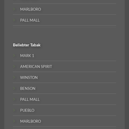
MARLBORO
PALL MALL
Beliebter
Tabak
MARK 1
AMERICAN SPIRIT
WINSTON
BENSON
PALL MALL
PUEBLO
MARLBORO