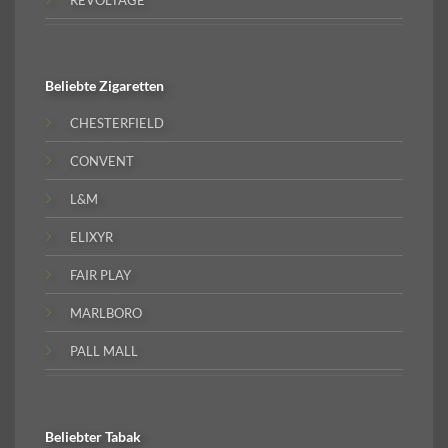
Beliebte
Zigaretten
CHESTERFIELD
CONVENT
L&M
ELIXYR
FAIR PLAY
MARLBORO
PALL MALL
Beliebter
Tabak