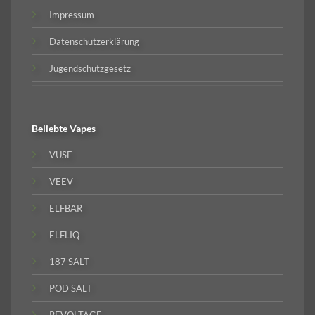
Impressum
Datenschutzerklärung
Jugendschutzgesetz
Beliebte
Vapes
VUSE
VEEV
ELFBAR
ELFLIQ
187 SALT
POD SALT
REVOLTAGE