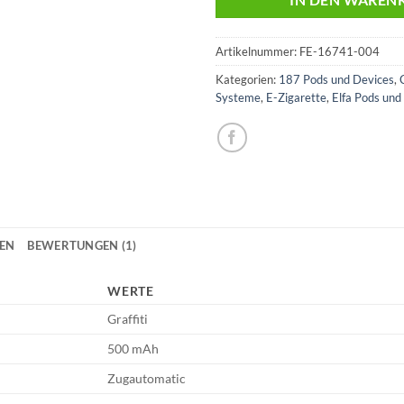
IN DEN WAREN
Artikelnummer:
FE-16741-004
Kategorien:
187 Pods und Devices
,
Systeme
,
E-Zigarette
,
Elfa Pods und
NEN
BEWERTUNGEN (1)
WERTE
Graffiti
500 mAh
Zugautomatic