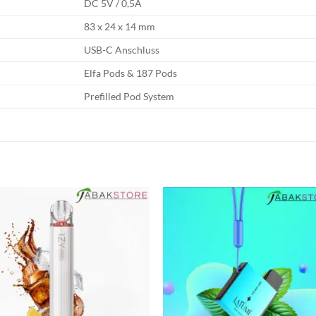
DC 5V / 0,5A
83 x 24 x 14 mm
USB-C Anschluss
Elfa Pods & 187 Pods
Prefilled Pod System