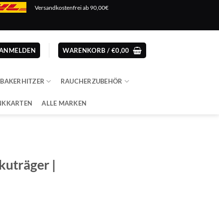
Versandkostenfrei ab 90,00€
ANMELDEN
WARENKORB /
€
0,00
ABAKERHITZER
RAUCHERZUBEHÖR
NKKARTEN
ALLE MARKEN
kuträger |