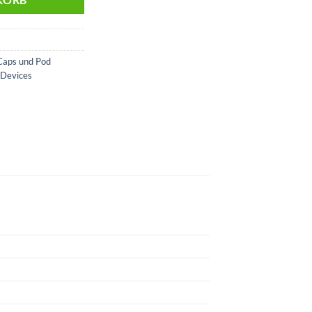
KORB
Caps und Pod
 Devices