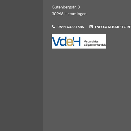
Gutenbergstr. 3
30966 Hemmingen
0511 64661586
INFO@TABAKSTORE