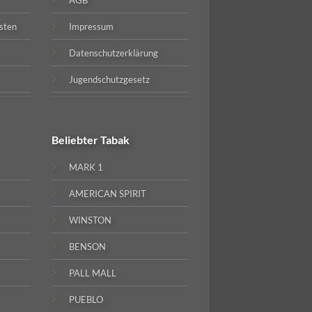
AGB
sten
Impressum
Datenschutzerklärung
Jugendschutzgesetz
Beliebter
Tabak
MARK 1
AMERICAN SPIRIT
WINSTON
BENSON
PALL MALL
PUEBLO