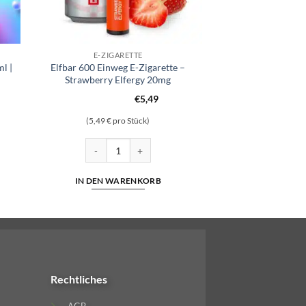
E-ZIGARETTE
l |
Elfbar 600 Einweg E-Zigarette –
Strawberry Elfergy 20mg
€
5,49
(5,49 € pro Stück)
– 20mg/ml | Cuatro Menge
Elfbar 600 Einweg E-Zigarette - Strawberry Elfergy 2
IN DEN WARENKORB
Rechtliches