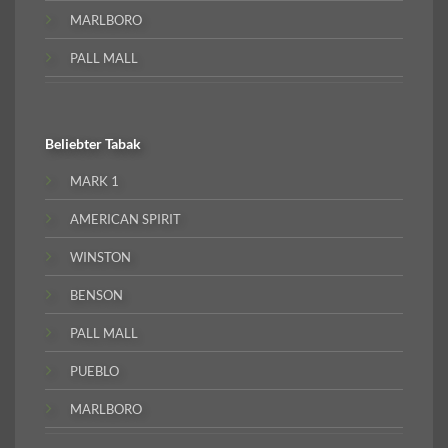
MARLBORO
PALL MALL
Beliebter
Tabak
MARK 1
AMERICAN SPIRIT
WINSTON
BENSON
PALL MALL
PUEBLO
MARLBORO