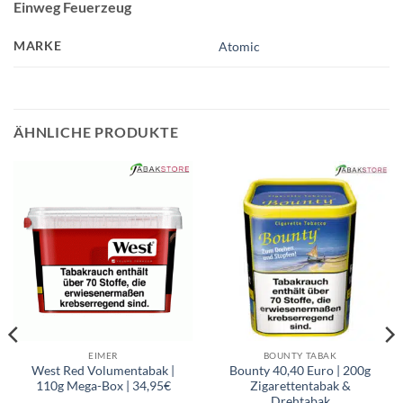
Einweg Feuerzeug
MARKE
Atomic
ÄHNLICHE PRODUKTE
EIMER
BOUNTY TABAK
West Red Volumentabak |
Bounty 40,40 Euro | 200g
110g Mega-Box | 34,95€
Zigarettentabak &
Drehtabak