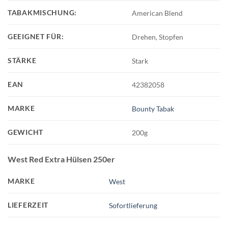
TABAKMISCHUNG:
American Blend
GEEIGNET FÜR:
Drehen, Stopfen
STÄRKE
Stark
EAN
42382058
MARKE
Bounty Tabak
GEWICHT
200g
West Red Extra Hülsen 250er
MARKE
West
LIEFERZEIT
Sofortlieferung