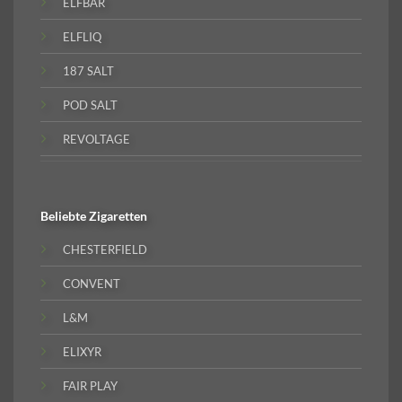
ELFBAR
ELFLIQ
187 SALT
POD SALT
REVOLTAGE
Beliebte
Zigaretten
CHESTERFIELD
CONVENT
L&M
ELIXYR
FAIR PLAY