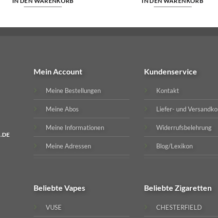
IN DEN WARENKORB
IN DEN WARENKORB
Mein Account
Kundenservice
Meine Bestellungen
Kontakt
Meine Abos
Liefer- und Versandko
Meine Informationen
Widerrufsbelehrung
.DE
Meine Adressen
Blog/Lexikon
Beliebte
Vapes
Beliebte
Zigaretten
VUSE
CHESTERFIELD