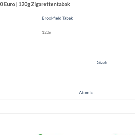
60 Euro | 120g Zigarettentabak
Brookfield Tabak
120g
Gizeh
Atomic