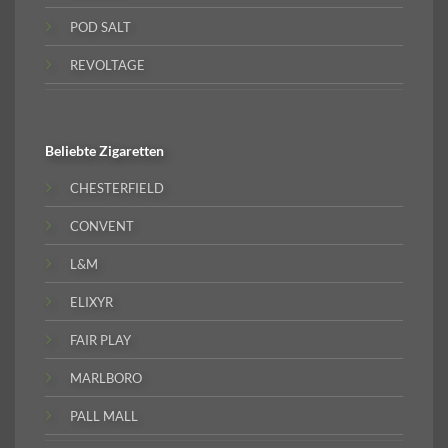
POD SALT
REVOLTAGE
Beliebte
Zigaretten
CHESTERFIELD
CONVENT
L&M
ELIXYR
FAIR PLAY
MARLBORO
PALL MALL