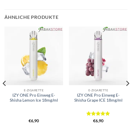
ÄHNLICHE PRODUKTE
E-ZIGARETTE
E-ZIGARETTE
IZY ONE Pro Einweg E-
IZY ONE Pro Einweg E-
Shisha Lemon Ice 18mg/ml
Shisha Grape ICE 18mg/ml
Bewertet
€
6,90
€
6,90
mit
5
von
5