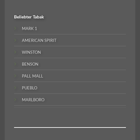
Beliebter
Tabak
MARK 1
AMERICAN SPIRIT
WINSTON
BENSON
PALL MALL
PUEBLO
MARLBORO