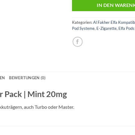
IN DEN WAREN
Kategorien:
Al Fakher Elfa Kompatib
Pod Systeme
,
E-Zigarette
,
Elfa Pods
NEN
BEWERTUNGEN (0)
er Pack | Mint 20mg
Akkuträgern, auch Turbo oder Master.