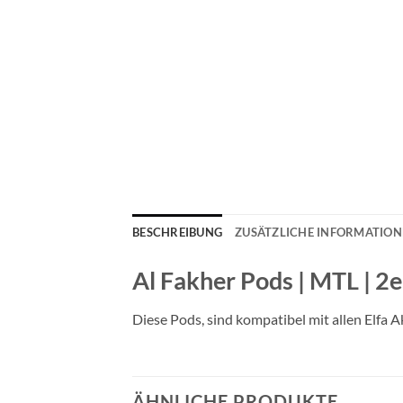
BESCHREIBUNG
ZUSÄTZLICHE INFORMATIO
Al Fakher Pods | MTL | 2
Diese Pods, sind kompatibel mit allen Elfa 
ÄHNLICHE PRODUKTE