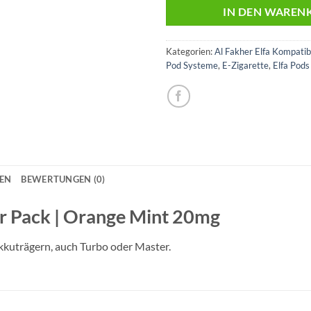
IN DEN WAREN
Kategorien:
Al Fakher Elfa Kompatib
Pod Systeme
,
E-Zigarette
,
Elfa Pods
NEN
BEWERTUNGEN (0)
er Pack | Orange Mint 20mg
Akkuträgern, auch Turbo oder Master.