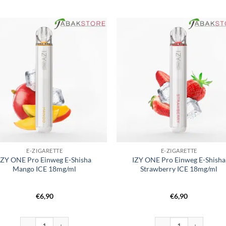
E-ZIGARETTE
E-ZIGARETTE
IZY ONE Pro Einweg E-Shisha
IZY ONE Pro Einweg E-Shisha
Mango ICE 18mg/ml
Strawberry ICE 18mg/ml
€
6,90
€
6,90
E ICE 18mg/ml Menge
IZY ONE Pro Einweg E-Shisha Mango ICE 18mg/ml Menge
IZY ONE Pro Einweg E-S