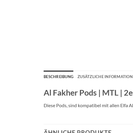
BESCHREIBUNG
ZUSÄTZLICHE INFORMATIO
Al Fakher Pods | MTL | 2
Diese Pods, sind kompatibel mit allen Elfa 
ÄHNLICHE PRODUKTE