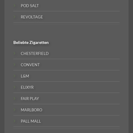
POD SALT
REVOLTAGE
Beliebte
Zigaretten
CHESTERFIELD
CONVENT
L&M
ELIXYR
FAIR PLAY
MARLBORO
PALL MALL