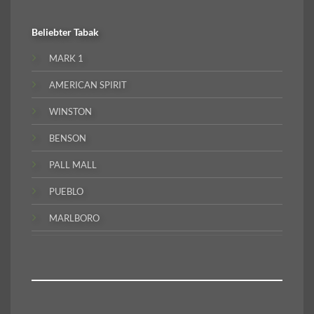
Beliebter
Tabak
MARK 1
AMERICAN SPIRIT
WINSTON
BENSON
PALL MALL
PUEBLO
MARLBORO