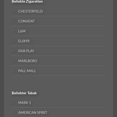
Beliebte
Zigaretten
CHESTERFIELD
CONVENT
L&M
ELIXYR
FAIR PLAY
MARLBORO
PALL MALL
Beliebter
Tabak
MARK 1
AMERICAN SPIRIT