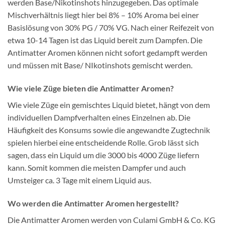
werden Base/Nikotinshots hinzugegeben. Das optimale
Mischverhältnis liegt hier bei 8% – 10% Aroma bei einer
Basislösung von 30% PG / 70% VG. Nach einer Reifezeit von
etwa 10-14 Tagen ist das Liquid bereit zum Dampfen. Die
Antimatter Aromen können nicht sofort gedampft werden
und müssen mit Base/ NIkotinshots gemischt werden.
Wie viele Züge bieten die Antimatter Aromen?
Wie viele Züge ein gemischtes Liquid bietet, hängt von dem
individuellen Dampfverhalten eines Einzelnen ab. Die
Häufigkeit des Konsums sowie die angewandte Zugtechnik
spielen hierbei eine entscheidende Rolle. Grob lässt sich
sagen, dass ein Liquid um die 3000 bis 4000 Züge liefern
kann. Somit kommen die meisten Dampfer und auch
Umsteiger ca. 3 Tage mit einem Liquid aus.
Wo werden die Antimatter Aromen hergestellt?
Die Antimatter Aromen werden von Culami GmbH & Co. KG