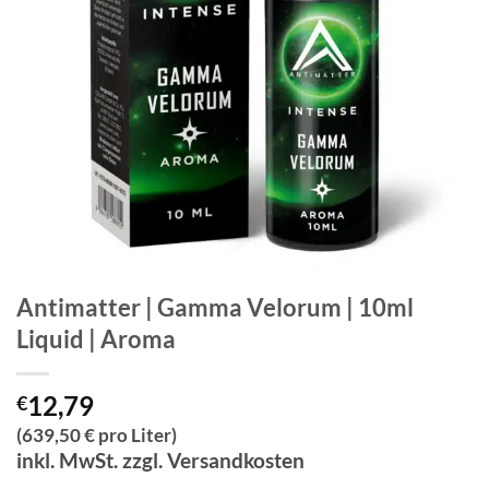
Antimatter | Gamma Velorum | 10ml
Liquid | Aroma
12,79
€
(639,50 € pro Liter)
inkl. MwSt. zzgl. Versandkosten