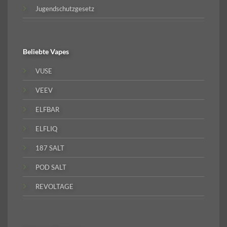
Jugendschutzgesetz
Beliebte
Vapes
VUSE
VEEV
ELFBAR
ELFLIQ
187 SALT
POD SALT
REVOLTAGE