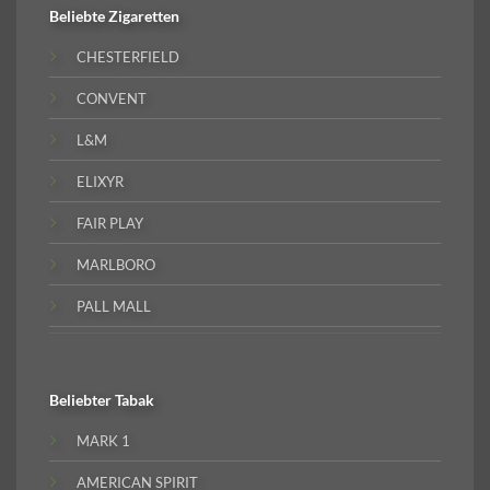
Beliebte
Zigaretten
CHESTERFIELD
CONVENT
L&M
ELIXYR
FAIR PLAY
MARLBORO
PALL MALL
Beliebter
Tabak
MARK 1
AMERICAN SPIRIT