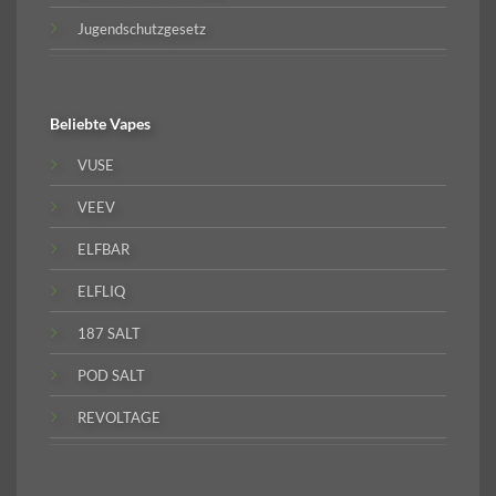
Jugendschutzgesetz
Beliebte
Vapes
VUSE
VEEV
ELFBAR
ELFLIQ
187 SALT
POD SALT
REVOLTAGE