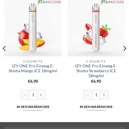
E-ZIGARETTE
E-ZIGARETTE
IZY ONE Pro Einweg E-
IZY ONE Pro Einweg E-
Shisha Mango ICE 18mg/ml
Shisha Strawberry ICE
18mg/ml
€
6,90
€
6,90
20mg/ml | Cuatro Menge
IZY ONE Pro Einweg E-Shisha Mango ICE 18mg/ml Menge
IZY ONE Pro Einweg E-Shisha
IN DEN WARENKORB
IN DEN WARENKORB