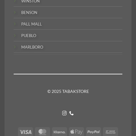
WINSTON
BENSON
PALL MALL
PUEBLO
MARLBORO
© 2025 TABAKSTORE
Visa
MasterCard
Klarna
Apple
PayPal
Bank