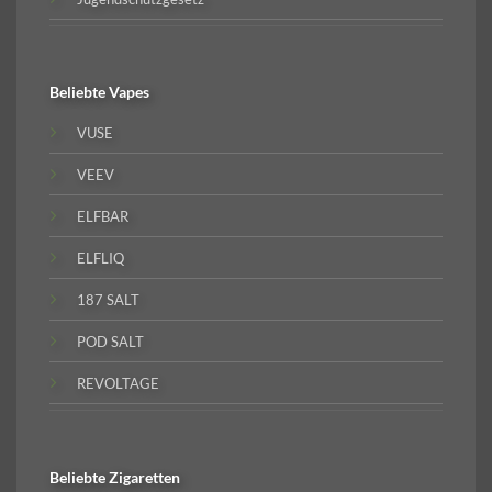
Beliebte
Vapes
VUSE
VEEV
ELFBAR
ELFLIQ
187 SALT
POD SALT
REVOLTAGE
Beliebte
Zigaretten