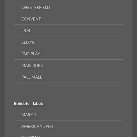
CHESTERFIELD
CONVENT
L&M
ELIXYR
FAIR PLAY
MARLBORO
PALL MALL
Beliebter
Tabak
MARK 1
AMERICAN SPIRIT