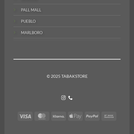
PALL MALL
PUEBLO
MARLBORO
© 2025 TABAKSTORE
Visa
MasterCard
Klarna
Apple
PayPal
Bank
Pay
Transfer