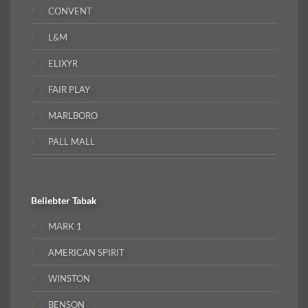
CONVENT
L&M
ELIXYR
FAIR PLAY
MARLBORO
PALL MALL
Beliebter
Tabak
MARK 1
AMERICAN SPIRIT
WINSTON
BENSON