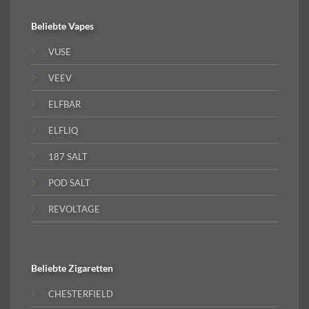
Beliebte
Vapes
VUSE
VEEV
ELFBAR
ELFLIQ
187 SALT
POD SALT
REVOLTAGE
Beliebte
Zigaretten
CHESTERFIELD