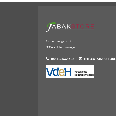
Gutenbergstr. 3
30966 Hemmingen
0511 64661586
INFO@TABAKSTORE