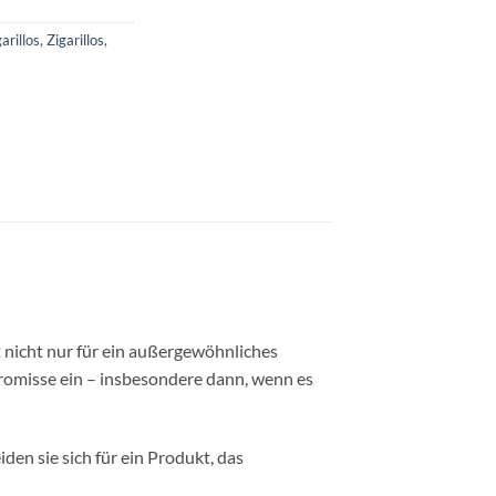
garillos
,
Zigarillos
,
t nicht nur für ein außergewöhnliches
omisse ein – insbesondere dann, wenn es
iden sie sich für ein Produkt, das