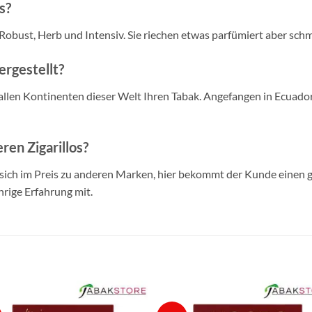
s?
 Robust, Herb und Intensiv. Sie riechen etwas parfümiert aber sch
ergestellt?
t allen Kontinenten dieser Welt Ihren Tabak. Angefangen in Ecuado
ren Zigarillos?
 sich im Preis zu anderen Marken, hier bekommt der Kunde einen g
hrige Erfahrung mit.