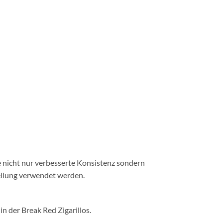
ne nicht nur verbesserte Konsistenz sondern
ellung verwendet werden.
n der Break Red Zigarillos.