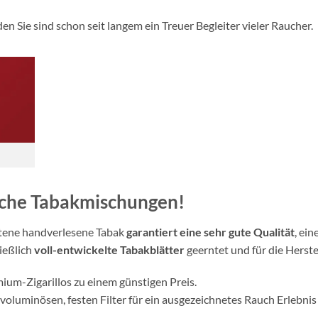
den Sie sind schon seit langem ein Treuer Begleiter vieler Raucher.
che Tabakmischungen!
ltene handverlesene Tabak
garantiert eine sehr gute Qualität
, ei
ießlich
voll-entwickelte Tabakblätter
geerntet und für die Herst
um-Zigarillos zu einem günstigen Preis.
oluminösen, festen Filter für ein ausgezeichnetes Rauch Erlebnis i