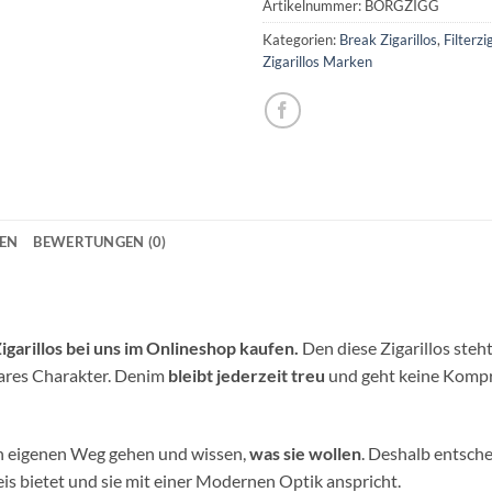
Artikelnummer:
BORGZIGG
Kategorien:
Break Zigarillos
,
Filterzi
Zigarillos Marken
NEN
BEWERTUNGEN (0)
igarillos bei uns im Onlineshop kaufen.
Den diese Zigarillos steh
ares Charakter. Denim
bleibt jederzeit treu
und geht keine Kompr
en eigenen Weg gehen und wissen,
was sie wollen
. Deshalb entsche
eis bietet und sie mit einer Modernen Optik anspricht.