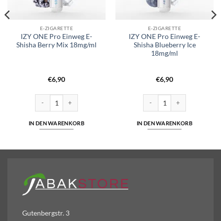
E-ZIGARETTE
E-ZIGARETTE
IZY ONE Pro Einweg E-
IZY ONE Pro Einweg E-
Shisha Berry Mix 18mg/ml
Shisha Blueberry Ice
18mg/ml
€
6,90
€
6,90
d – 20mg/ml Menge
IZY ONE Pro Einweg E-Shisha Berry Mix 18mg/ml Menge
IZY ONE Pro Einweg E-Shisha
IN DEN WARENKORB
IN DEN WARENKORB
Gutenbergstr. 3