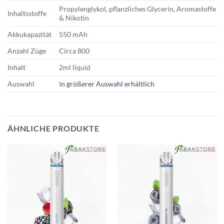
Propylenglykol, pflanzliches Glycerin, Aromastoffe
Inhaltsstoffe
& Nikotin
Akkukapazität
550 mAh
Anzahl Züge
Circa 800
Inhalt
2ml liquid
Auswahl
I
n größerer Auswahl erhältlich
ÄHNLICHE PRODUKTE