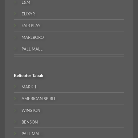
L&M
ELIXYR
FAIR PLAY
MARLBORO
PALL MALL
Beliebter
Tabak
MARK 1
AMERICAN SPIRIT
WINSTON
BENSON
PALL MALL