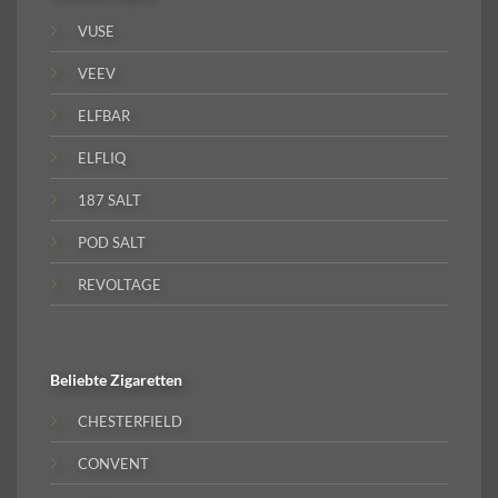
VUSE
VEEV
ELFBAR
ELFLIQ
187 SALT
POD SALT
REVOLTAGE
Beliebte
Zigaretten
CHESTERFIELD
CONVENT