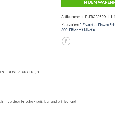
IN DEN WAREN
Artikelnummer:
ELFBGRP800-1-1-1
Kategorien:
E-Zigarette
,
Einweg Shi
800
,
Elfbar mit Nikotin
NEN
BEWERTUNGEN (0)
ich mit eisiger Frische – süß, klar und erfrischend