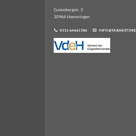
Gutenbergstr. 3
30966 Hemmingen
0511 64661586
INFO@TABAKSTORE