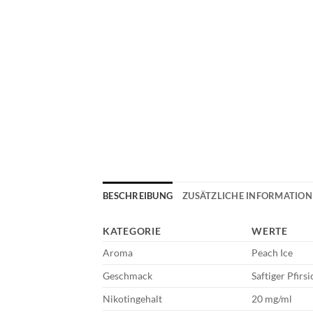
BESCHREIBUNG
ZUSÄTZLICHE INFORMATIO
KATEGORIE
WERTE
Aroma
Peach Ice
Geschmack
Saftiger Pfirs
Nikotingehalt
20 mg/ml