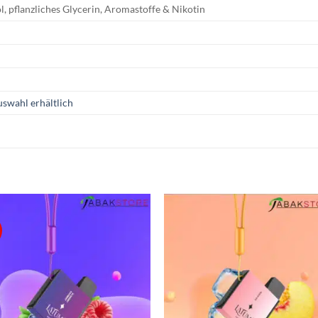
l, pflanzliches Glycerin, Aromastoffe & Nikotin
uswahl erhältlich