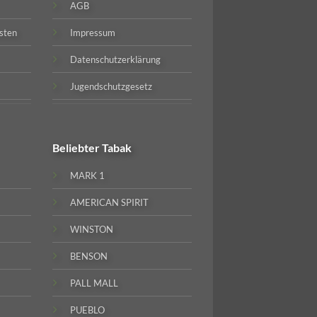
AGB
sten
Impressum
Datenschutzerklärung
Jugendschutzgesetz
Beliebter
Tabak
MARK 1
AMERICAN SPIRIT
WINSTON
BENSON
PALL MALL
PUEBLO