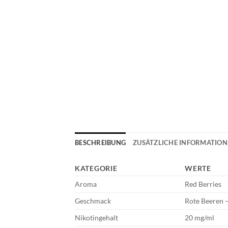
BESCHREIBUNG
ZUSÄTZLICHE INFORMATIO
KATEGORIE
WERTE
Aroma
Red Berries
Geschmack
Rote Beeren –
Nikotingehalt
20 mg/ml