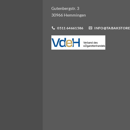
Gutenbergstr. 3
30966 Hemmingen
0511 64661586
INFO@TABAKSTORE