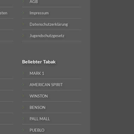
AGB
sten
Impressum
Datenschutzerklärung
Jugendschutzgesetz
Beliebter
Tabak
MARK 1
AMERICAN SPIRIT
WINSTON
BENSON
PALL MALL
PUEBLO