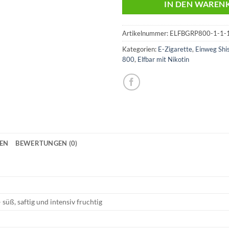
IN DEN WAREN
Artikelnummer:
ELFBGRP800-1-1-1
Kategorien:
E-Zigarette
,
Einweg Shi
800
,
Elfbar mit Nikotin
NEN
BEWERTUNGEN (0)
 süß, saftig und intensiv fruchtig