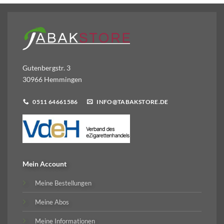
Gutenbergstr. 3
30966 Hemmingen
0511 64661586
INFO@TABAKSTORE.DE
Mein Account
Meine Bestellungen
Meine Abos
Meine Informationen