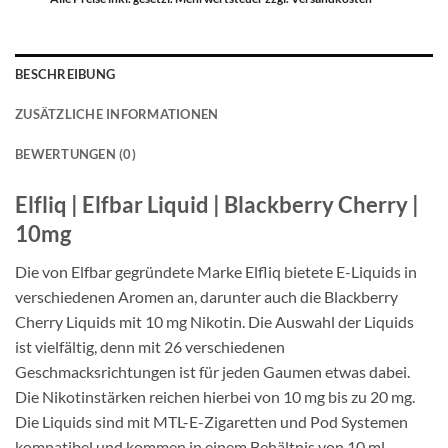
€9,49
€7,49
BESCHREIBUNG
ZUSÄTZLICHE INFORMATIONEN
BEWERTUNGEN (0)
Elfliq | Elfbar Liquid | Blackberry Cherry |
10mg
Die von Elfbar gegründete Marke Elfliq bietete E-Liquids in
verschiedenen Aromen an, darunter auch die Blackberry
Cherry Liquids mit 10 mg Nikotin. Die Auswahl der Liquids
ist vielfältig, denn mit 26 verschiedenen
Geschmacksrichtungen ist für jeden Gaumen etwas dabei.
Die Nikotinstärken reichen hierbei von 10 mg bis zu 20 mg.
Die Liquids sind mit MTL-E-Zigaretten und Pod Systemen
kompatibel und kommen in einem Behältnis von 10 ml.