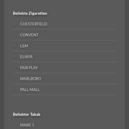
Beliebte
Zigaretten
CHESTERFIELD
CONVENT
L&M
ELIXYR
FAIR PLAY
MARLBORO
PALL MALL
Beliebter
Tabak
MARK 1