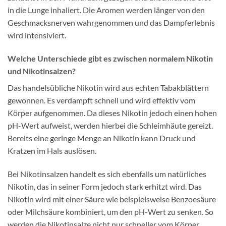
in die Lunge inhaliert. Die Aromen werden länger von den
Geschmacksnerven wahrgenommen und das Dampferlebnis
wird intensiviert.
Welche Unterschiede gibt es zwischen normalem Nikotin
und Nikotinsalzen?
Das handelsübliche Nikotin wird aus echten Tabakblättern
gewonnen. Es verdampft schnell und wird effektiv vom
Körper aufgenommen. Da dieses Nikotin jedoch einen hohen
pH-Wert aufweist, werden hierbei die Schleimhäute gereizt.
Bereits eine geringe Menge an Nikotin kann Druck und
Kratzen im Hals auslösen.
Bei Nikotinsalzen handelt es sich ebenfalls um natürliches
Nikotin, das in seiner Form jedoch stark erhitzt wird. Das
Nikotin wird mit einer Säure wie beispielsweise Benzoesäure
oder Milchsäure kombiniert, um den pH-Wert zu senken. So
werden die Nikotinsalze nicht nur schneller vom Körper