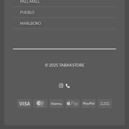
PALL MALL
PUEBLO
MARLBORO
© 2025 TABAKSTORE
Visa
MasterCard
Klarna
Apple
PayPal
Bank
Pay
Transfer