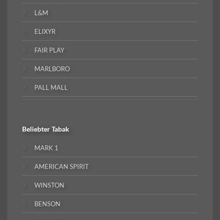
L&M
ELIXYR
FAIR PLAY
MARLBORO
PALL MALL
Beliebter
Tabak
MARK 1
AMERICAN SPIRIT
WINSTON
BENSON