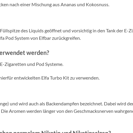
ecken nach einer Mischung aus Ananas und Kokosnuss.
üllspitze des Liquids geöffnet und vorsichtig in den Tank der E-Z
Elfa Pod System von Elfbar zurückgreifen.
 verwendet werden?
-E-Zigaretten und Pod Systeme.
hierfür entwickelten Elfa Turbo Kit zu verwenden.
nge) und wird auch als Backendampfen bezeichnet. Dabei wird d
iert. Die Aromen werden länger von den Geschmacksnerven wahrg