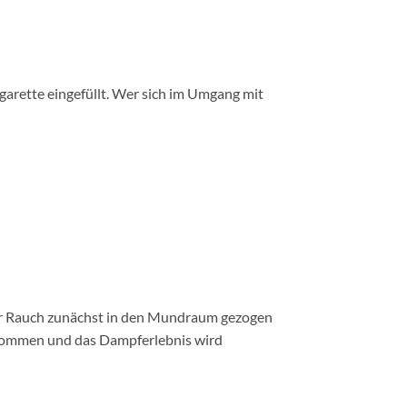
igarette eingefüllt. Wer sich im Umgang mit
er Rauch zunächst in den Mundraum gezogen
enommen und das Dampferlebnis wird