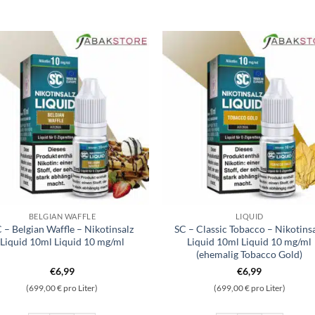
BELGIAN WAFFLE
LIQUID
 – Belgian Waffle – Nikotinsalz
SC – Classic Tobacco – Nikotins
Liquid 10ml Liquid 10 mg/ml
Liquid 10ml Liquid 10 mg/ml
(ehemalig Tobacco Gold)
€
6,99
€
6,99
(699,00 € pro Liter)
(699,00 € pro Liter)