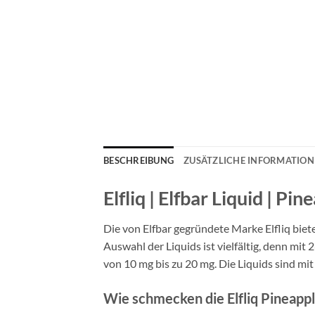
BESCHREIBUNG
ZUSÄTZLICHE INFORMATIO
Elfliq | Elfbar Liquid | P
Die von Elfbar gegründete Marke Elfliq biet
Auswahl der Liquids ist vielfältig, denn mi
von 10 mg bis zu 20 mg. Die Liquids sind 
Wie schmecken die Elfliq Pineappl