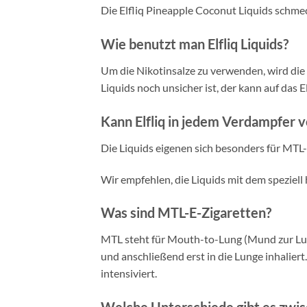
Die Elfliq Pineapple Coconut Liquids schm
Wie benutzt man Elfliq Liquids?
Um die Nikotinsalze zu verwenden, wird die F
Liquids noch unsicher ist, der kann auf das 
Kann Elfliq in jedem Verdampfer
Die Liquids eigenen sich besonders für MTL
Wir empfehlen, die Liquids mit dem speziell 
Was sind MTL-E-Zigaretten?
MTL steht für Mouth-to-Lung (Mund zur Lu
und anschließend erst in die Lunge inhal
intensiviert.