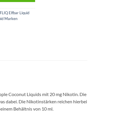
FLIQ Elfbar Liquid
uid Marken
pple Coconut Liquids mit 20 mg Nikotin. Die
as dabei. Die Nikotinstärken reichen hierbei
einem Behältnis von 10 ml.