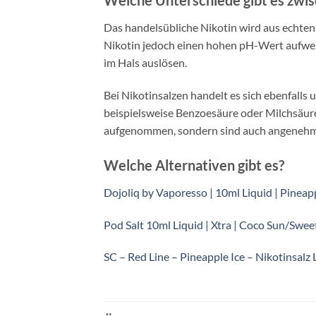
Welche Unterschiede gibt es zwis
Das handelsübliche Nikotin wird aus echte
Nikotin jedoch einen hohen pH-Wert aufweis
im Hals auslösen.
Bei Nikotinsalzen handelt es sich ebenfalls 
beispielsweise Benzoesäure oder Milchsäure
aufgenommen, sondern sind auch angenehme
Welche Alternativen gibt es?
Dojoliq by Vaporesso | 10ml Liquid | Pine
Pod Salt 10ml Liquid | Xtra | Coco Sun/Swe
SC – Red Line – Pineapple Ice – Nikotinsalz