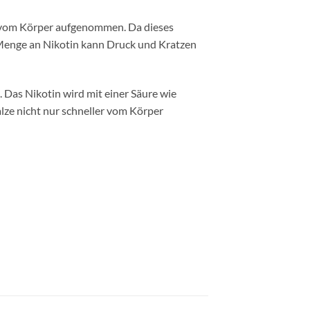
v vom Körper aufgenommen. Da dieses
e Menge an Nikotin kann Druck und Kratzen
d. Das Nikotin wird mit einer Säure wie
lze nicht nur schneller vom Körper