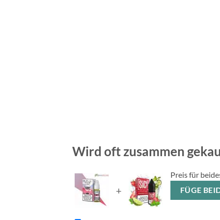
Wird oft zusammen gekau
Preis für beide
+
FÜG