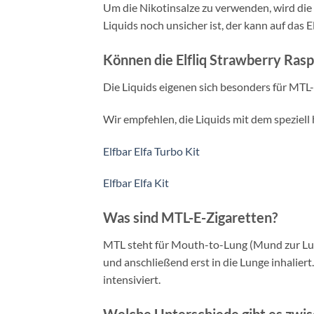
Um die Nikotinsalze zu verwenden, wird die F
Liquids noch unsicher ist, der kann auf das 
Können die Elfliq Strawberry Ras
Die Liquids eigenen sich besonders für MTL
Wir empfehlen, die Liquids mit dem speziell
Elfbar Elfa Turbo Kit
Elfbar Elfa Kit
Was sind MTL-E-Zigaretten?
MTL steht für Mouth-to-Lung (Mund zur Lu
und anschließend erst in die Lunge inhal
intensiviert.
Welche Unterschiede gibt es zwis