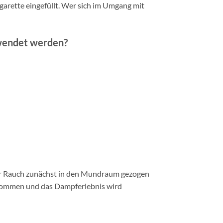
igarette eingefüllt. Wer sich im Umgang mit
rwendet werden?
er Rauch zunächst in den Mundraum gezogen
enommen und das Dampferlebnis wird