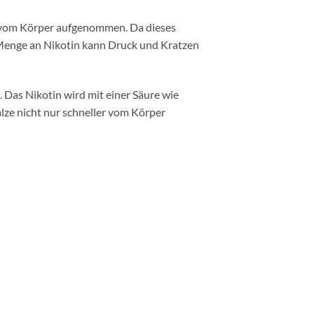
v vom Körper aufgenommen. Da dieses
e Menge an Nikotin kann Druck und Kratzen
d. Das Nikotin wird mit einer Säure wie
lze nicht nur schneller vom Körper