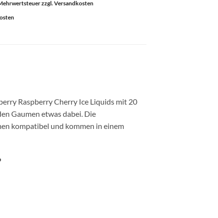
l. Mehrwertsteuer zzgl. Versandkosten
kosten
berry Raspberry Cherry Ice Liquids mit 20
jeden Gaumen etwas dabei. Die
temen kompatibel und kommen in einem
?