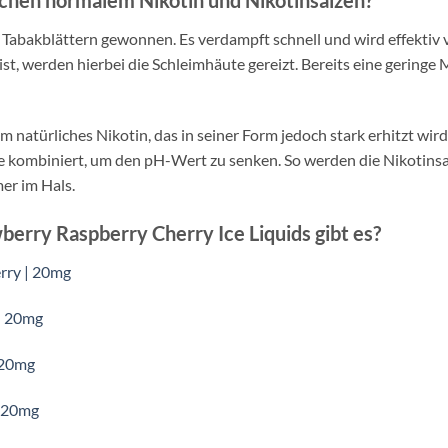
n Tabakblättern gewonnen. Es verdampft schnell und wird effekti
t, werden hierbei die Schleimhäute gereizt. Bereits eine gering
um natürliches Nikotin, das in seiner Form jedoch stark erhitzt wir
 kombiniert, um den pH-Wert zu senken. So werden die Nikotinsa
r im Hals.
erry Raspberry Cherry Ice Liquids gibt es?
erry | 20mg
 | 20mg
 20mg
| 20mg