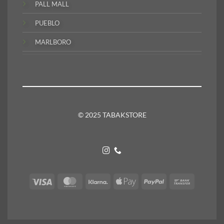
PALL MALL
PUEBLO
MARLBORO
© 2025 TABAKSTORE
Visa
MasterCard
Klarna
Apple
PayPal
Bank
Pay
Transfer