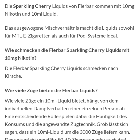
Die
Sparkling Cherry
Liquids von Flerbar kommen mit 10mg
Nikotin und 10ml Liquid.
Das ausgewogene Mischverhältnis macht die Liquids sowohl
für MTL-E-Zigaretten als auch für Pod-Systeme ideal.
Wie schmecken die Flerbar Sparkling Cherry Liquids mit
10mg Nikotin?
Die Flerbar Sparkling Cherry Liquids schmecken nach
Kirsche.
Wie viele Züge bieten die Flerbar Liquids?
Wie viele Züge ein 10ml-Liquid bietet, hängt von dem
individuellen Dampfverhalten einer einzelnen Person ab.
Eine entscheidende Rolle spielen dabei die Häufigkeit des
Konsums und die angewandte Zugtechnik. Grob lässt sich
sagen, dass ein 10ml-Liquid um die 3000 Züge liefern kann.
Das entspricht ungefähr 50-60 Zigaretten oder auch drei