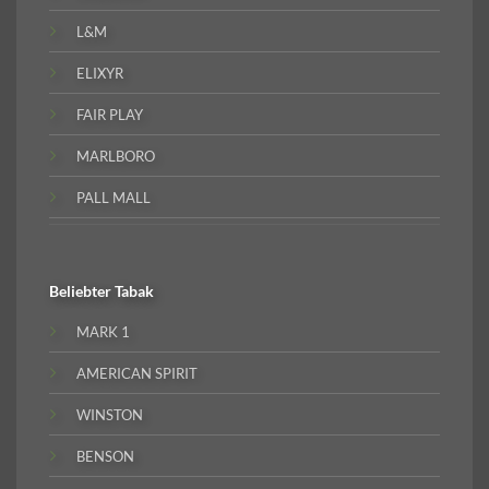
L&M
ELIXYR
FAIR PLAY
MARLBORO
PALL MALL
Beliebter
Tabak
MARK 1
AMERICAN SPIRIT
WINSTON
BENSON