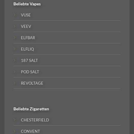
Beliebte
Vapes
VUSE
VEEV
ELFBAR
ELFLIQ
187 SALT
POD SALT
REVOLTAGE
Beliebte
Zigaretten
CHESTERFIELD
CONVENT