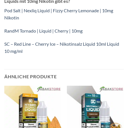
Liquids mit 10mg Nikotin gibt es?
Pod Salt | Nexliq Liquid | Fizzy Cherry Lemonade | 10mg
Nikotin
RandM Tornado | Liquid | Cherry | 10mg
SC – Red Line – Cherry Ice – Nikotinsalz Liquid 10ml Liquid
10 mg/ml
ÄHNLICHE PRODUKTE