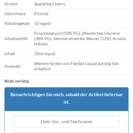
Aroma
Sparkling Cherry
Geschmack
Kirsche
Nikotingehalt
10 mg/ml
Propylenglycol (50% PG), pflanzliches Glycerin
Inhaltsstoffe
(38% VG), demineralisiertes Wasser (12%), Aroma,
Nikotin
Inhalt
10ml liquid
Weitere Sorten von Flerbar Liquid günstig hier
Auswahl
erhätlich
Nicht vorrätig
Benachrichtigen Sie mich, sobald der Artikel lieferbar
ist.