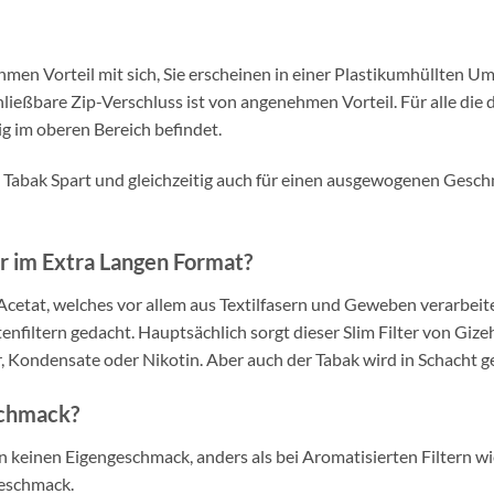
hmen Vorteil mit sich, Sie erscheinen in einer Plastikumhüllten Um
ließbare Zip-Verschluss ist von angenehmen Vorteil. Für alle die 
tig im oberen Bereich befindet.
hes Tabak Spart und gleichzeitig auch für einen ausgewogenen Gesch
er im Extra Langen Format?
e Acetat, welches vor allem aus Textilfasern und Geweben verarbe
tenfiltern gedacht. Hauptsächlich sorgt dieser Slim Filter von Gizeh
, Kondensate oder Nikotin. Aber auch der Tabak wird in Schacht ge
schmack?
en keinen Eigengeschmack, anders als bei Aromatisierten Filtern wi
Geschmack.