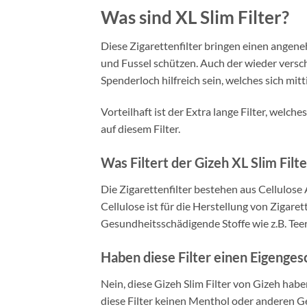
Was sind XL Slim Filter?
Diese Zigarettenfilter bringen einen angene
und Fussel schützen. Auch der wieder versch
Spenderloch hilfreich sein, welches sich mit
Vorteilhaft ist der Extra lange Filter, welc
auf diesem Filter.
Was Filtert der Gizeh XL Slim Filt
Die Zigarettenfilter bestehen aus Cellulos
Cellulose ist für die Herstellung von Zigaret
Gesundheitsschädigende Stoffe wie z.B. Teer
Haben diese Filter einen Eigenge
Nein, diese Gizeh Slim Filter von Gizeh hab
diese Filter keinen Menthol oder anderen 