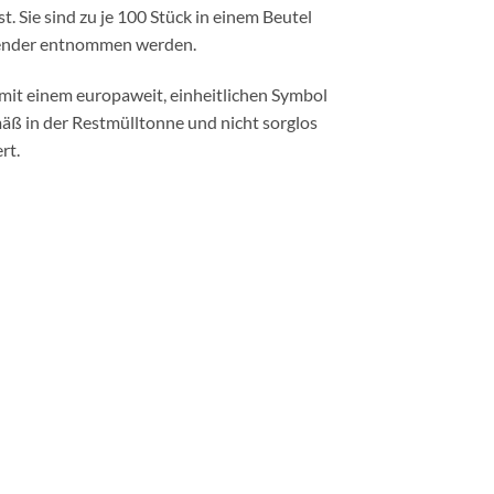
t. Sie sind zu je 100 Stück in einem Beutel
spender entnommen werden.
k mit einem europaweit, einheitlichen Symbol
ß in der Restmülltonne und nicht sorglos
rt.