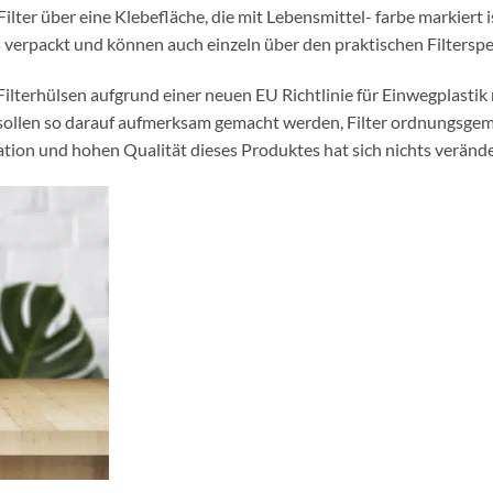
lter über eine Klebefläche, die mit Lebensmittel- farbe markiert is
ss verpackt und können auch einzeln über den praktischen Filter
 Filterhülsen aufgrund einer neuen EU Richtlinie für Einwegplasti
llen so darauf aufmerksam gemacht werden, Filter ordnungsgemä
ation und hohen Qualität dieses Produktes hat sich nichts verände