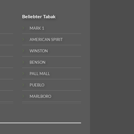
Beliebter
Tabak
MARK 1
AMERICAN SPIRIT
WINSTON
BENSON
PALL MALL
PUEBLO
MARLBORO