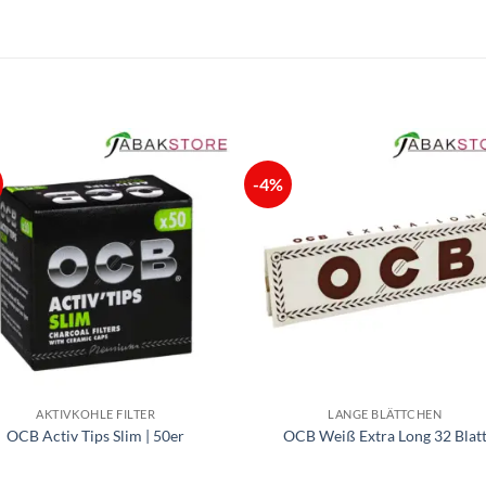
-4%
AKTIVKOHLE FILTER
LANGE BLÄTTCHEN
OCB Activ Tips Slim | 50er
OCB Weiß Extra Long 32 Blat