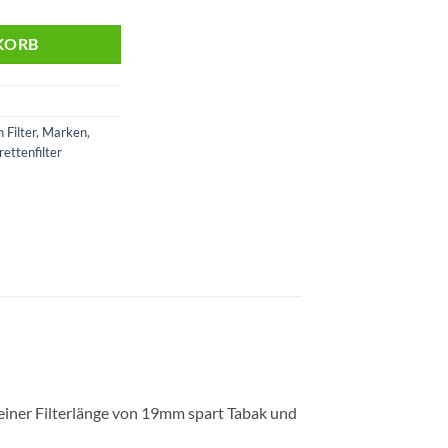
KORB
 Filter
,
Marken
,
rettenfilter
iner Filterlänge von 19mm spart Tabak und