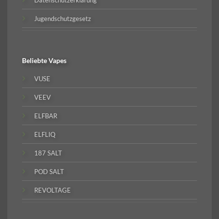
Datenschutzerklärung
Jugendschutzgesetz
Beliebte
Vapes
VUSE
VEEV
ELFBAR
ELFLIQ
187 SALT
POD SALT
REVOLTAGE