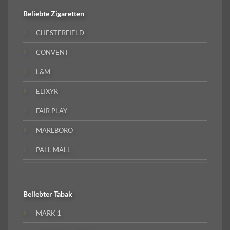
Beliebte
Zigaretten
CHESTERFIELD
CONVENT
L&M
ELIXYR
FAIR PLAY
MARLBORO
PALL MALL
Beliebter
Tabak
MARK 1