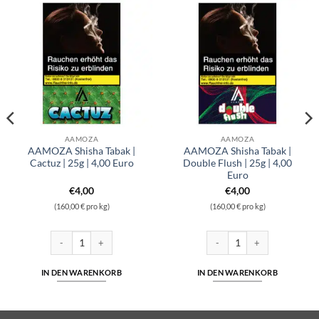
AAMOZA
AAMOZA
AAMOZA Shisha Tabak |
AAMOZA Shisha Tabak |
Cactuz | 25g | 4,00 Euro
Double Flush | 25g | 4,00
Euro
€
4,00
€
4,00
(160,00 € pro kg)
(160,00 € pro kg)
AAMOZA Shisha Tabak | Cactuz | 25g | 4,00 Euro Menge
AAMOZA Shisha Tabak | Double
IN DEN WARENKORB
IN DEN WARENKORB