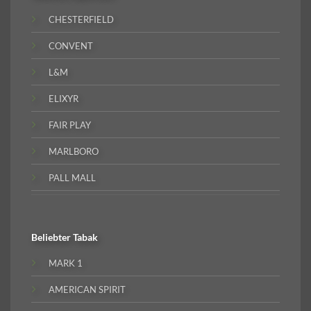
CHESTERFIELD
CONVENT
L&M
ELIXYR
FAIR PLAY
MARLBORO
PALL MALL
Beliebter
Tabak
MARK 1
AMERICAN SPIRIT