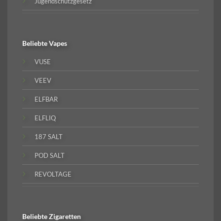
Jugendschutzgesetz
Beliebte
Vapes
VUSE
VEEV
ELFBAR
ELFLIQ
187 SALT
POD SALT
REVOLTAGE
Beliebte
Zigaretten