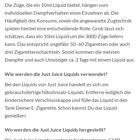
Die Züge, die ein 10ml Liquid bietet, hängen vom
individuellen Dampfverhalten eines Einzelnen ab. Die
Häufigkeit des Konsums, sowie die angewandte Zugtechnik
spielen hierbei eine entscheidende Rolle. Grob lässt sich
schätzen, dass ein 10ml Liquid um die 3000 Züge liefern
kann. Das entspricht ungefähr 50–60 Zigaretten oder auch
drei Zigarettenschachteln. Somit kommen die meisten
Dampfer und auch Umsteiger ca. 3 Tage mit einem Liquid aus.
Wie werden die Just Juice Liquids verwendet?
Bei den Liquids von Just Juice handelt es sich um
gebrauchsfertige Nikotinsalz-Liquids. Entferne lediglich die
kindersichere Verschlusskappe und fülle das Liquid in den
Tank Deiner E-Zigarette. Schon kannst Du das Liquid
genießen!
Wo werden die Just Juice Liquids hergestellt?
Die Just Juice Liquids werden in hochmodernen, GMP-