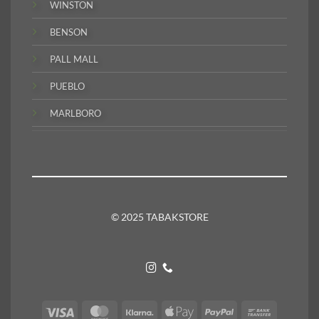
WINSTON
BENSON
PALL MALL
PUEBLO
MARLBORO
© 2025 TABAKSTORE
Visa
MasterCard
Klarna
Apple
PayPal
Bank