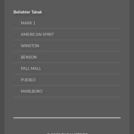
Beliebter
Tabak
MARK 1
AMERICAN SPIRIT
WINSTON
BENSON
PALL MALL
PUEBLO
MARLBORO