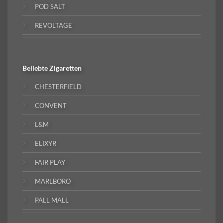
POD SALT
REVOLTAGE
Beliebte
Zigaretten
CHESTERFIELD
CONVENT
L&M
ELIXYR
FAIR PLAY
MARLBORO
PALL MALL