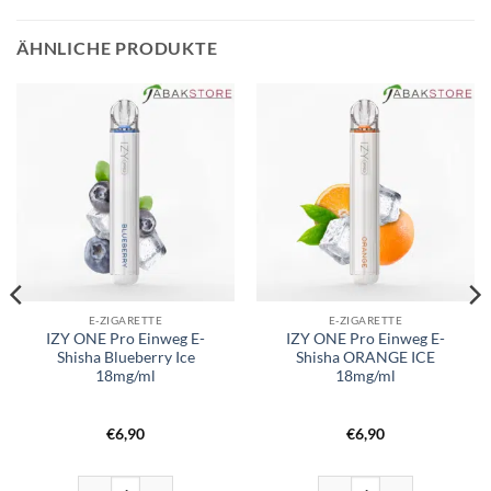
ÄHNLICHE PRODUKTE
E-ZIGARETTE
E-ZIGARETTE
IZY ONE Pro Einweg E-
IZY ONE Pro Einweg E-
Shisha Blueberry Ice
Shisha ORANGE ICE
18mg/ml
18mg/ml
€
6,90
€
6,90
IZY ONE Pro Einweg E-Shisha Blueberry Ice 18mg/ml Menge
IZY ONE Pro Einweg E-Shish