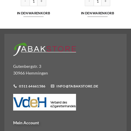
IN DEN WARENKORB
IN DEN WARENKORB
Gutenbergstr. 3
30966 Hemmingen
0511 64661586
INFO@TABAKSTORE.DE
Mein Account