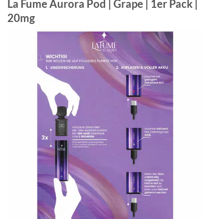
La Fume Aurora Pod | Grape | 1er Pack |
20mg