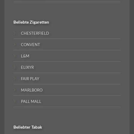
Beliebte
Zigaretten
CHESTERFIELD
CONVENT
L&M
ELIXYR
FAIR PLAY
MARLBORO
PALL MALL
Beliebter
Tabak