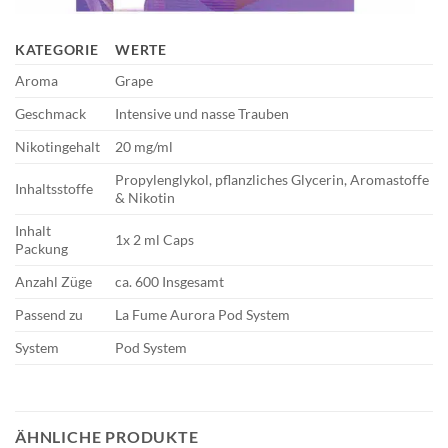
KATEGORIE
WERTE
Aroma
Grape
Geschmack
Intensive und nasse Trauben
Nikotingehalt
20 mg/ml
Propylenglykol, pflanzliches Glycerin, Aromastoffe
Inhaltsstoffe
& Nikotin
Inhalt
1x 2 ml Caps
Packung
Anzahl Züge
ca. 600 Insgesamt
Passend zu
La Fume Aurora Pod System
System
Pod System
ÄHNLICHE PRODUKTE