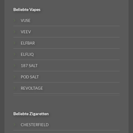
Beliebte
Vapes
VUSE
VEEV
ELFBAR
ELFLIQ
187 SALT
POD SALT
REVOLTAGE
Beliebte
Zigaretten
CHESTERFIELD