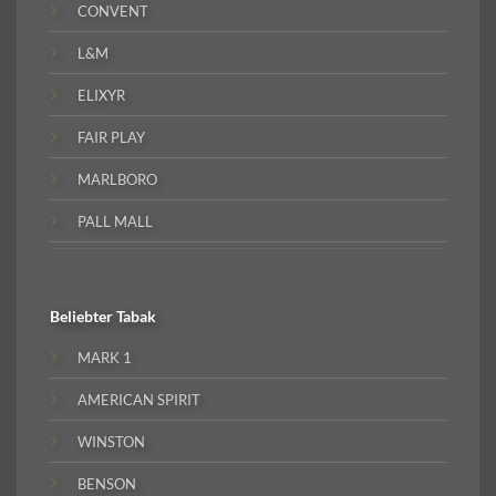
CONVENT
L&M
ELIXYR
FAIR PLAY
MARLBORO
PALL MALL
Beliebter
Tabak
MARK 1
AMERICAN SPIRIT
WINSTON
BENSON