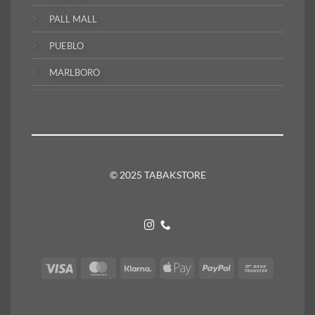
PALL MALL
PUEBLO
MARLBORO
© 2025 TABAKSTORE
Visa
MasterCard
Klarna
Apple
PayPal
Bank
Pay
Transfer