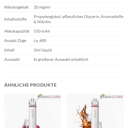
Nikotingehalt
20 mg/ml
Propylenglykol, pflanzliches Glycerin, Aromastoffe
Inhaltsstoffe
& Nikotin
Akkukapazität
550 mAh
Anzahl Züge
ca. 600
Inhalt
2ml liquid
Auswahl
In größerer Auswahl erhältlich
ÄHNLICHE PRODUKTE