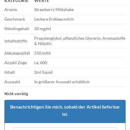
KATEGORIE
WERTE
Aroma
Strawberry Milkshake
Geschmack
Leckere Erdbeermilch
Nikotingehalt
20 mg/ml
Propylenglykol, pflanzliches Glycerin, Aromastoffe
Inhaltsstoffe
& Nikotin
Akkukapazität
550 mAh
Anzahl Züge
ca. 600
Inhalt
2ml liquid
Auswahl
In größerer Auswahl erhältlich
Nicht vorrätig
Benachrichtigen Sie mich, sobald der Artikel lieferbar
ist.