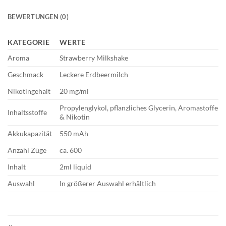
BEWERTUNGEN (0)
KATEGORIE
WERTE
Aroma
Strawberry Milkshake
Geschmack
Leckere Erdbeermilch
Nikotingehalt
20 mg/ml
Propylenglykol, pflanzliches Glycerin, Aromastoffe
Inhaltsstoffe
& Nikotin
Akkukapazität
550 mAh
Anzahl Züge
ca. 600
Inhalt
2ml liquid
Auswahl
In größerer Auswahl erhältlich