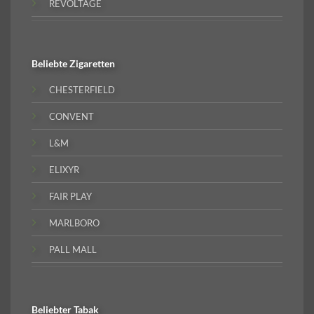
REVOLTAGE
Beliebte
Zigaretten
CHESTERFIELD
CONVENT
L&M
ELIXYR
FAIR PLAY
MARLBORO
PALL MALL
Beliebter
Tabak