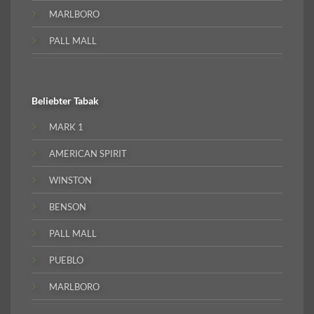
MARLBORO
PALL MALL
Beliebter
Tabak
MARK 1
AMERICAN SPIRIT
WINSTON
BENSON
PALL MALL
PUEBLO
MARLBORO