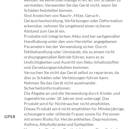
vermeiden; Verwenden Sie das Gerät nicht, wenn Sie
Schäden feststellen können.
Sind Anzeichen von Rauch-, Hitze, Geruch-,
Geräuschentwicklung, Verfärbungen oder Deformation
erkennbar, nehmen Sie umgehend einen sicheren
Abstand zum Gerät ein.
Produkte mit integriertem Akku sind bei sachgemäßer
Handhabung unter den vom Hersteller angegebenen
Parametern bei der Verwendung sicher. Durch
Fehlbehandlung oder Umstände, die zu einem nicht
ordnungsgemäßen Betrieb führen, kann es zu
Undichtigkeiten und Austritt von Akku-Inhaltsstoffen
und Zersetzungsprodukten kommen.
Versuchen Sie nicht das Gerät selbst zu reparieren, da
dies zu Schäden oder Verletzungen führen kann.
Nehmen Sie das Gerät nicht auseinander.
Sicherheitsinformationen:
Die Abgabe an und die Verwendung durch Kinder und
Jugendliche unter 18 Jahren sind untersagt. Das
Produkt wird für Nichtraucher nicht empfohlen.
Dieses Produkt wird nicht empfohlen für Minderjährige,
schwangere oder stillende Frauen sowie für Personen
GPSR
mit einem Risiko für Herzkrankheiten, Depressionen,
Asthma, Alkoholkranke und Epileptiker.