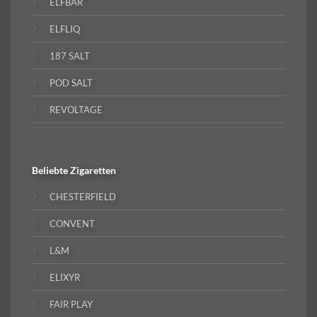
ELFBAR
ELFLIQ
187 SALT
POD SALT
REVOLTAGE
Beliebte
Zigaretten
CHESTERFIELD
CONVENT
L&M
ELIXYR
FAIR PLAY