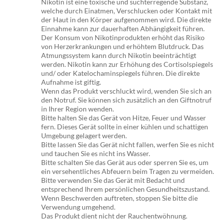
Nikotin ist eine toxische und suchterregende Substanz,
welche durch Einatmen, Verschlucken oder Kontakt mit
der Haut in den Körper aufgenommen wird. Die direkte
Einnahme kann zur dauerhaften Abhängigkeit führen.
Der Konsum von Nikotinprodukten erhöht das Risiko
von Herzerkrankungen und erhöhtem Blutdruck. Das
Atmungssystem kann durch Nikotin beeinträchtigt
werden. Nikotin kann zur Erhöhung des Cortisolspiegels
und/ oder Katelochaminspiegels führen. Die direkte
Aufnahme ist giftig.
Wenn das Produkt verschluckt wird, wenden Sie sich an
den Notruf. Sie können sich zusätzlich an den Giftnotruf
in Ihrer Region wenden.
Bitte halten Sie das Gerät von Hitze, Feuer und Wasser
fern. Dieses Gerät sollte in einer kühlen und schattigen
Umgebung gelagert werden.
Bitte lassen Sie das Gerät nicht fallen, werfen Sie es nicht
und tauchen Sie es nicht ins Wasser.
Bitte schalten Sie das Gerät aus oder sperren Sie es, um
ein versehentliches Abfeuern beim Tragen zu vermeiden.
Bitte verwenden Sie das Gerät mit Bedacht und
entsprechend Ihrem persönlichen Gesundheitszustand.
Wenn Beschwerden auftreten, stoppen Sie bitte die
Verwendung umgehend.
Das Produkt dient nicht der Rauchentwöhnung.