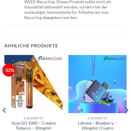
WEEE-Recycling: Dieses Produkt sollte nicht als
Hausabfall behandelt werden, sondern bei der
zuständigen Sammelstelle für Altbatterien zum
Recycling abgegeben werden.
ÄHNLICHE PRODUKTE
-32%
E-ZIGARETTE
E-ZIGARETTE
Vuse GO 1000 – Creamy
Lafume – Blueberry –
Tobacco – 20mg/ml
20mg/ml | Cuatro