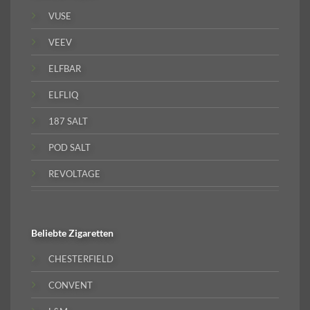
VUSE
VEEV
ELFBAR
ELFLIQ
187 SALT
POD SALT
REVOLTAGE
Beliebte
Zigaretten
CHESTERFIELD
CONVENT