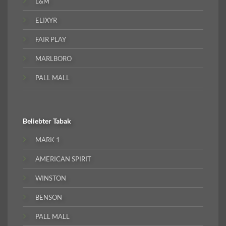
L&M
ELIXYR
FAIR PLAY
MARLBORO
PALL MALL
Beliebter
Tabak
MARK 1
AMERICAN SPIRIT
WINSTON
BENSON
PALL MALL