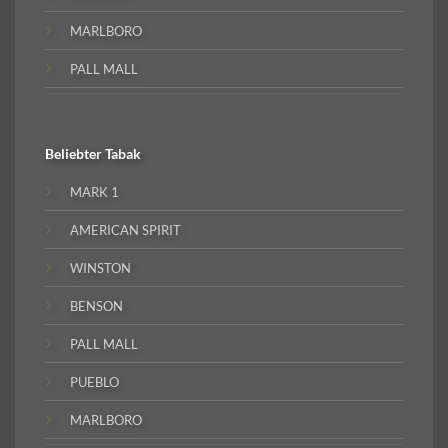
MARLBORO
PALL MALL
Beliebter
Tabak
MARK 1
AMERICAN SPIRIT
WINSTON
BENSON
PALL MALL
PUEBLO
MARLBORO