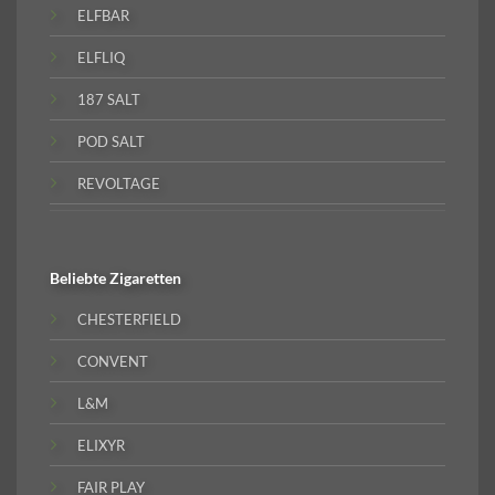
ELFBAR
ELFLIQ
187 SALT
POD SALT
REVOLTAGE
Beliebte
Zigaretten
CHESTERFIELD
CONVENT
L&M
ELIXYR
FAIR PLAY