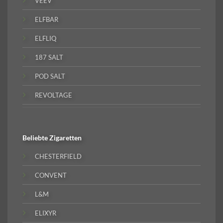
VEEV
ELFBAR
ELFLIQ
187 SALT
POD SALT
REVOLTAGE
Beliebte
Zigaretten
CHESTERFIELD
CONVENT
L&M
ELIXYR