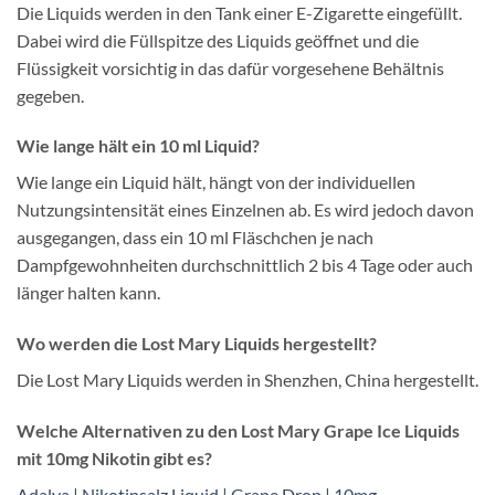
Die Liquids werden in den Tank einer E-Zigarette eingefüllt.
Dabei wird die Füllspitze des Liquids geöffnet und die
Flüssigkeit vorsichtig in das dafür vorgesehene Behältnis
gegeben.
Wie lange hält ein 10 ml Liquid?
Wie lange ein Liquid hält, hängt von der individuellen
Nutzungsintensität eines Einzelnen ab. Es wird jedoch davon
ausgegangen, dass ein 10 ml Fläschchen je nach
Dampfgewohnheiten durchschnittlich 2 bis 4 Tage oder auch
länger halten kann.
Wo werden die Lost Mary Liquids hergestellt?
Die Lost Mary Liquids werden in Shenzhen, China hergestellt.
Welche Alternativen zu den Lost Mary Grape Ice Liquids
mit 10mg Nikotin gibt es?
Adalya | Nikotinsalz Liquid | Grape Drop | 10mg