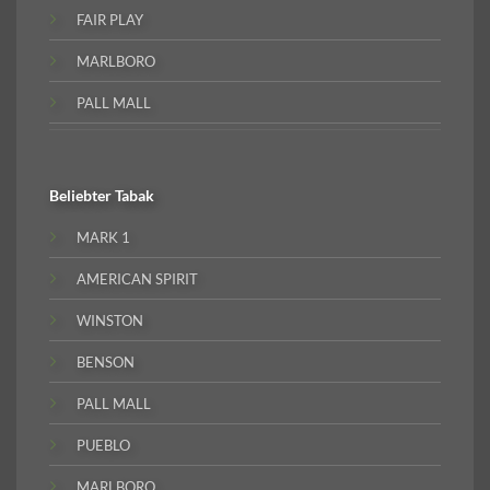
FAIR PLAY
MARLBORO
PALL MALL
Beliebter
Tabak
MARK 1
AMERICAN SPIRIT
WINSTON
BENSON
PALL MALL
PUEBLO
MARLBORO