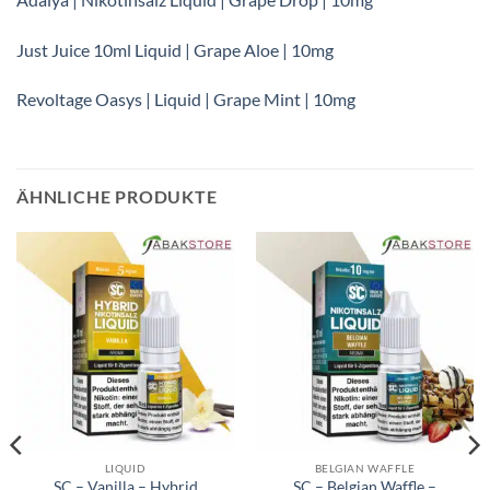
Just Juice 10ml Liquid | Grape Aloe | 10mg
Revoltage Oasys | Liquid | Grape Mint | 10mg
ÄHNLICHE PRODUKTE
LIQUID
BELGIAN WAFFLE
SC – Vanilla – Hybrid
SC – Belgian Waffle –