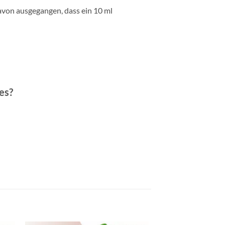
davon ausgegangen, dass ein 10 ml
es?