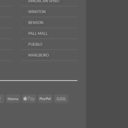
AMERICAN SPIRIT
WINSTON
BENSON
PALL MALL
PUEBLO
MARLBORO
MasterCard
Klarna
Apple
PayPal
Bank
Pay
Transfer