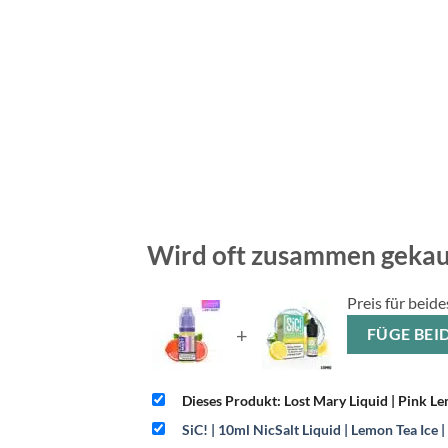
Wird oft zusammen gekau
Preis für beide
+
FÜG
Dieses Produkt: Lost Mary Liquid | Pink 
SiC! | 10ml NicSalt Liquid | Lemon Tea Ice