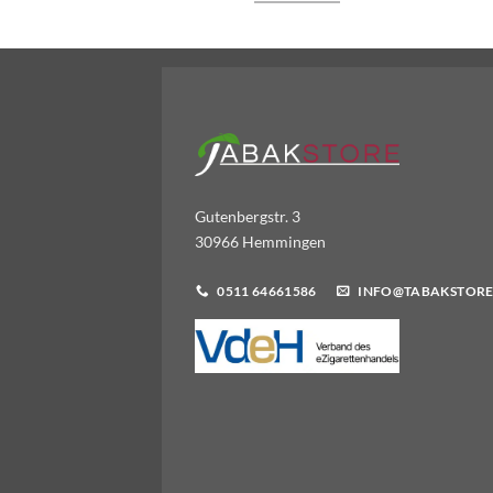
Gutenbergstr. 3
30966 Hemmingen
0511 64661586
INFO@TABAKSTORE