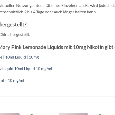
dividuellen Nutzungsintensität eines Einzelnen ab. Es wird jedoch 
schnittlich 2 bis 4 Tage oder auch länger halten kann.
hergestellt?
hina hergestellt.
Mary Pink Lemonade Liquids mit 10mg Nikotin gibt 
e | 10ml Liquid | 10mg
z Liquid 10ml Liquid 10 mg/ml
ml – 10 mg/ml