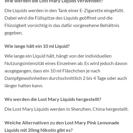
Wie werden die Lost Mary Liquids verwendet?
Die Liquids werden in den Tank einer E-Zigarette eingefüllt.
Dabei wird die Füllspitze des Liquids geöffnet und die
Flüssigkeit vorsichtig in das dafür vorgesehene Behältnis
gegeben.
Wie lange hält ein 10 ml Liquid?
Wie lange ein Liquid hält, hängt von der individuellen
Nutzungsintensität eines Einzelnen ab. Es wird jedoch davon
ausgegangen, dass ein 10 ml Fläschchen je nach
Dampfgewohnheiten durchschnittlich 2 bis 4 Tage oder auch
länger halten kann.
Wo werden die Lost Mary Liquids hergestellt?
Die Lost Mary Liquids werden in Shenzhen, China hergestellt.
Welche Alternativen zu den Lost Mary Pink Lemonade
Liquids mit 20mg Nikotin gibt es?