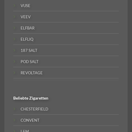
VUSE
VEEV
ELFBAR
ELFLIQ
187 SALT
POD SALT
REVOLTAGE
Beliebte
Zigaretten
CHESTERFIELD
CONVENT
L&M