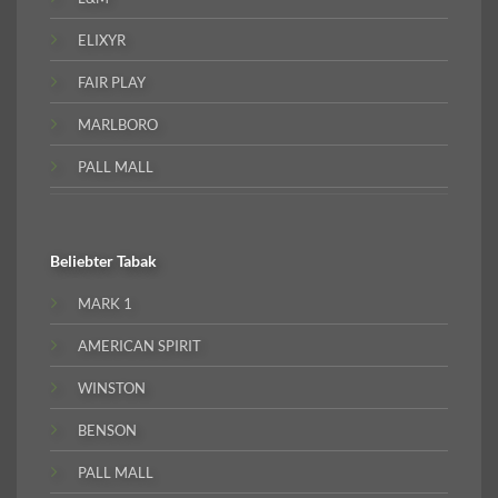
ELIXYR
FAIR PLAY
MARLBORO
PALL MALL
Beliebter
Tabak
MARK 1
AMERICAN SPIRIT
WINSTON
BENSON
PALL MALL