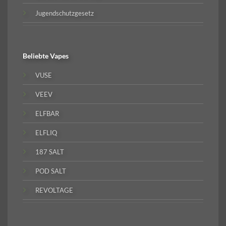
Jugendschutzgesetz
Beliebte
Vapes
VUSE
VEEV
ELFBAR
ELFLIQ
187 SALT
POD SALT
REVOLTAGE