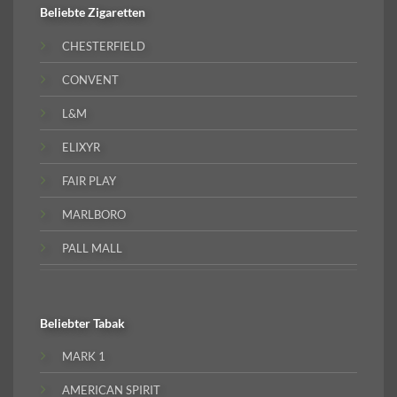
Beliebte
Zigaretten
CHESTERFIELD
CONVENT
L&M
ELIXYR
FAIR PLAY
MARLBORO
PALL MALL
Beliebter
Tabak
MARK 1
AMERICAN SPIRIT