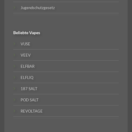
Jugendschutzgesetz
Beliebte
Vapes
VUSE
VEEV
ELFBAR
ELFLIQ
187 SALT
POD SALT
REVOLTAGE