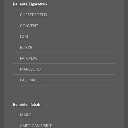
Beliebte
Zigaretten
CHESTERFIELD
CONVENT
L&M
ELIXYR
FAIR PLAY
MARLBORO
PALL MALL
Beliebter
Tabak
MARK 1
AMERICAN SPIRIT