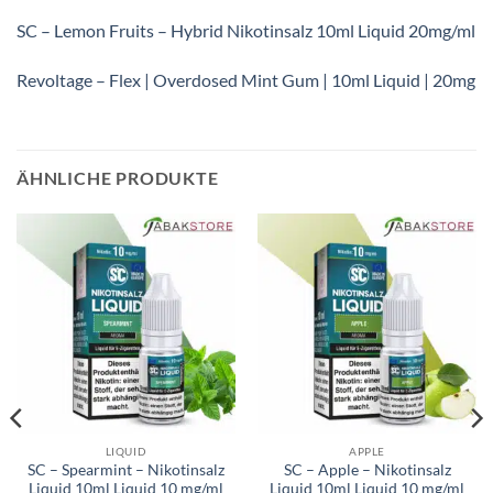
SC – Lemon Fruits – Hybrid Nikotinsalz 10ml Liquid 20mg/ml
Revoltage – Flex | Overdosed Mint Gum | 10ml Liquid | 20mg
ÄHNLICHE PRODUKTE
LIQUID
APPLE
SC – Spearmint – Nikotinsalz
SC – Apple – Nikotinsalz
Liquid 10ml Liquid 10 mg/ml
Liquid 10ml Liquid 10 mg/ml