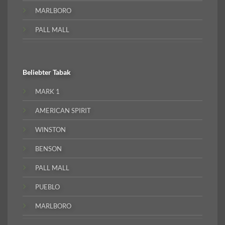
MARLBORO
PALL MALL
Beliebter
Tabak
MARK 1
AMERICAN SPIRIT
WINSTON
BENSON
PALL MALL
PUEBLO
MARLBORO