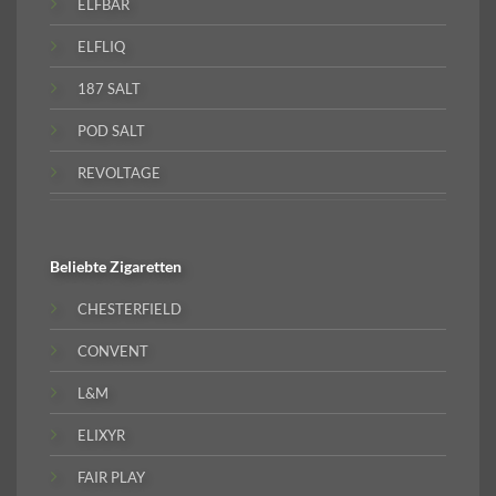
ELFBAR
ELFLIQ
187 SALT
POD SALT
REVOLTAGE
Beliebte
Zigaretten
CHESTERFIELD
CONVENT
L&M
ELIXYR
FAIR PLAY