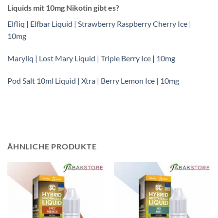
Liquids mit 10mg Nikotin gibt es?
Elfliq | Elfbar Liquid | Strawberry Raspberry Cherry Ice |
10mg
Maryliq | Lost Mary Liquid | Triple Berry Ice | 10mg
Pod Salt 10ml Liquid | Xtra | Berry Lemon Ice | 10mg
ÄHNLICHE PRODUKTE