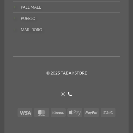
PALL MALL
PUEBLO
MARLBORO
© 2025 TABAKSTORE
Visa
MasterCard
Klarna
Apple
PayPal
Bank
Pay
Transfer