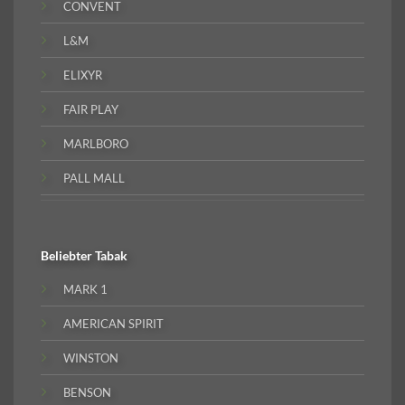
CONVENT
L&M
ELIXYR
FAIR PLAY
MARLBORO
PALL MALL
Beliebter
Tabak
MARK 1
AMERICAN SPIRIT
WINSTON
BENSON