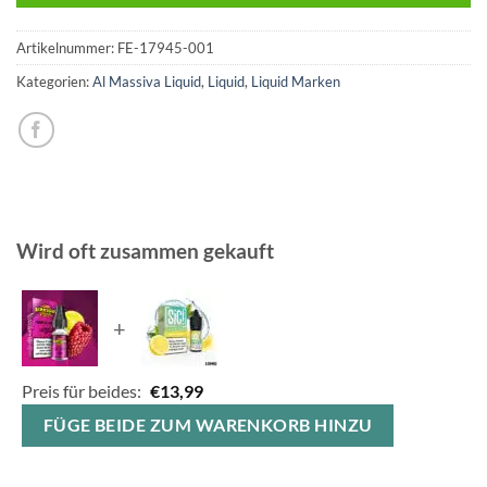
Artikelnummer:
FE-17945-001
Kategorien:
Al Massiva Liquid
,
Liquid
,
Liquid Marken
Wird oft zusammen gekauft
+
Preis für beides:
€
13,99
FÜGE BEIDE ZUM WARENKORB HINZU