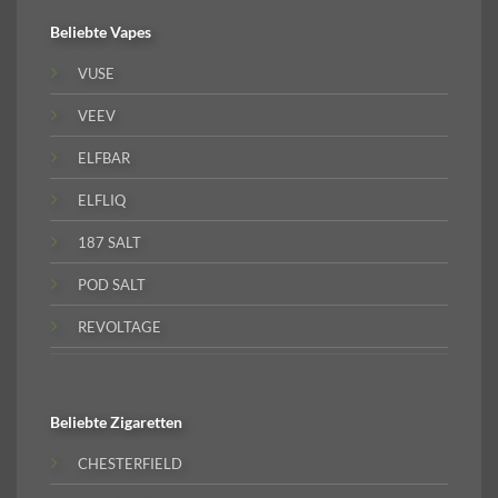
Beliebte
Vapes
VUSE
VEEV
ELFBAR
ELFLIQ
187 SALT
POD SALT
REVOLTAGE
Beliebte
Zigaretten
CHESTERFIELD