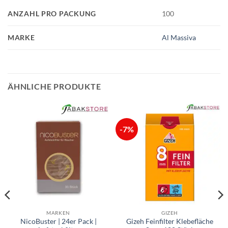
ANZAHL PRO PACKUNG
100
MARKE
Al Massiva
ÄHNLICHE PRODUKTE
-7%
MARKEN
GIZEH
NicoBuster | 24er Pack |
Gizeh Feinfilter Klebefläche