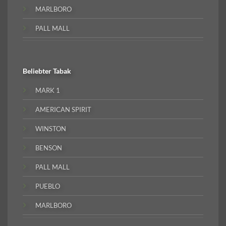
MARLBORO
PALL MALL
Beliebter
Tabak
MARK 1
AMERICAN SPIRIT
WINSTON
BENSON
PALL MALL
PUEBLO
MARLBORO