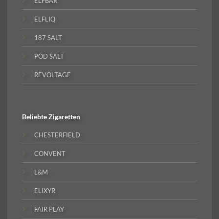
ELFBAR
ELFLIQ
187 SALT
POD SALT
REVOLTAGE
Beliebte
Zigaretten
CHESTERFIELD
CONVENT
L&M
ELIXYR
FAIR PLAY