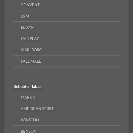
CONVENT
L&M
ELIXYR
FAIR PLAY
MARLBORO
PALL MALL
Beliebter
Tabak
MARK 1
AMERICAN SPIRIT
WINSTON
BENSON