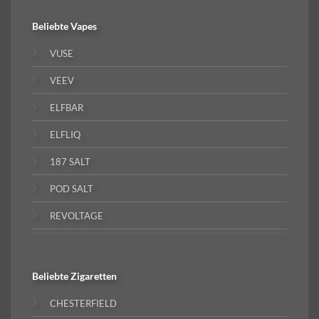
Beliebte
Vapes
VUSE
VEEV
ELFBAR
ELFLIQ
187 SALT
POD SALT
REVOLTAGE
Beliebte
Zigaretten
CHESTERFIELD