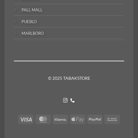
PALL MALL
PUEBLO
MARLBORO
© 2025 TABAKSTORE
Visa
MasterCard
Klarna
Apple
PayPal
Bank
Pay
Transfer