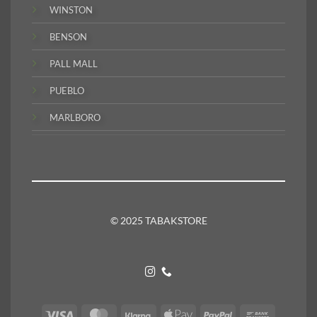
WINSTON
BENSON
PALL MALL
PUEBLO
MARLBORO
© 2025 TABAKSTORE
Visa
MasterCard
Klarna
Apple
PayPal
Bank