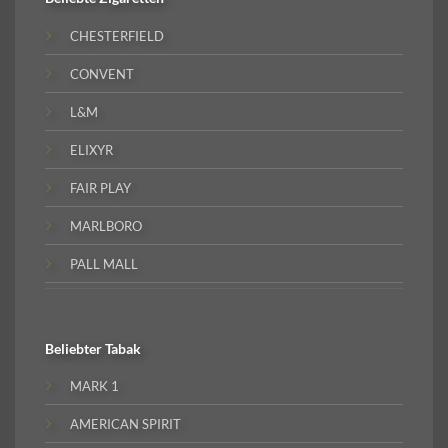
CHESTERFIELD
CONVENT
L&M
ELIXYR
FAIR PLAY
MARLBORO
PALL MALL
Beliebter
Tabak
MARK 1
AMERICAN SPIRIT