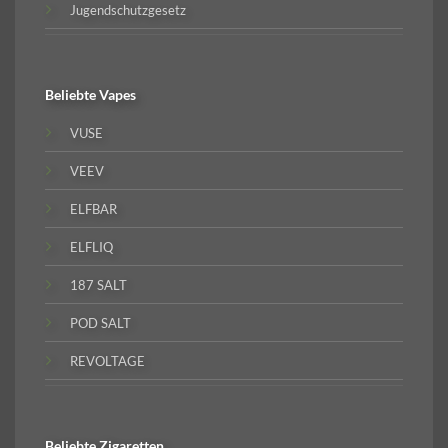
Jugendschutzgesetz
Beliebte
Vapes
VUSE
VEEV
ELFBAR
ELFLIQ
187 SALT
POD SALT
REVOLTAGE
Beliebte
Zigaretten