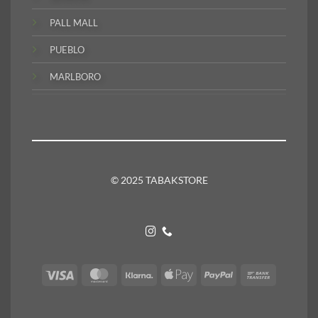
PALL MALL
PUEBLO
MARLBORO
© 2025 TABAKSTORE
Visa
MasterCard
Klarna
Apple
PayPal
Bank
Pay
Transfer