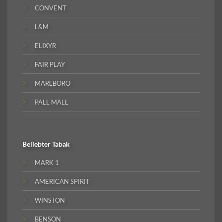
CONVENT
L&M
ELIXYR
FAIR PLAY
MARLBORO
PALL MALL
Beliebter
Tabak
MARK 1
AMERICAN SPIRIT
WINSTON
BENSON