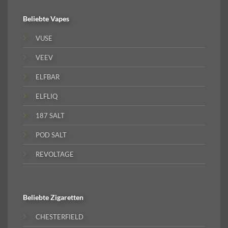
Beliebte
Vapes
VUSE
VEEV
ELFBAR
ELFLIQ
187 SALT
POD SALT
REVOLTAGE
Beliebte
Zigaretten
CHESTERFIELD