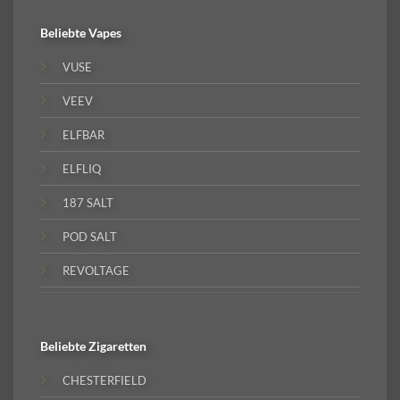
Beliebte
Vapes
VUSE
VEEV
ELFBAR
ELFLIQ
187 SALT
POD SALT
REVOLTAGE
Beliebte
Zigaretten
CHESTERFIELD