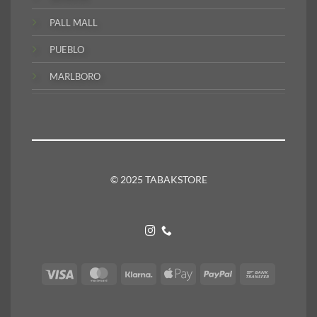
PALL MALL
PUEBLO
MARLBORO
© 2025 TABAKSTORE
Visa
MasterCard
Klarna
Apple
PayPal
Bank
Pay
Transfer