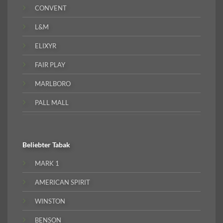
CONVENT
L&M
ELIXYR
FAIR PLAY
MARLBORO
PALL MALL
Beliebter
Tabak
MARK 1
AMERICAN SPIRIT
WINSTON
BENSON