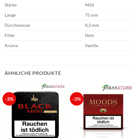
Stärke
Mild
Länge
75 mm
Durchmesser
8,3 mm
Filter
Nein
Aroma
Vanille
ÄHNLICHE PRODUKTE
-3%
-3%