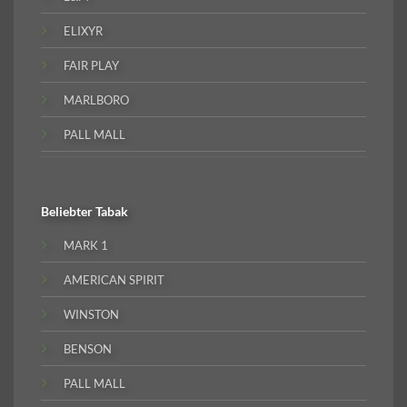
ELIXYR
FAIR PLAY
MARLBORO
PALL MALL
Beliebter
Tabak
MARK 1
AMERICAN SPIRIT
WINSTON
BENSON
PALL MALL