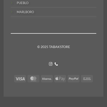
PUEBLO
MARLBORO
© 2025 TABAKSTORE
Visa
MasterCard
Klarna
Apple
PayPal
Bank
Pay
Transfer