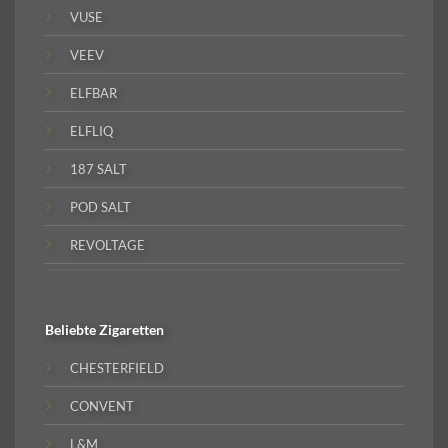
VUSE
VEEV
ELFBAR
ELFLIQ
187 SALT
POD SALT
REVOLTAGE
Beliebte
Zigaretten
CHESTERFIELD
CONVENT
L&M