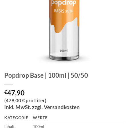
Popdrop Base | 100ml | 50/50
47,90
€
(479,00 € pro Liter)
inkl. MwSt. zzgl. Versandkosten
KATEGORIE
WERTE
Inhalt
100ml