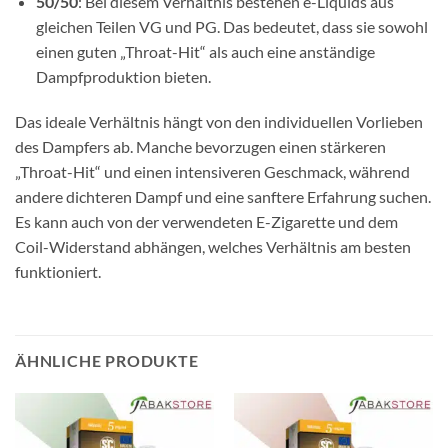
50/50
: Bei diesem Verhältnis bestehen e-Liquids aus
gleichen Teilen VG und PG. Das bedeutet, dass sie sowohl
einen guten „Throat-Hit“ als auch eine anständige
Dampfproduktion bieten.
Das ideale Verhältnis hängt von den individuellen Vorlieben
des Dampfers ab. Manche bevorzugen einen stärkeren
„Throat-Hit“ und einen intensiveren Geschmack, während
andere dichteren Dampf und eine sanftere Erfahrung suchen.
Es kann auch von der verwendeten E-Zigarette und dem
Coil-Widerstand abhängen, welches Verhältnis am besten
funktioniert.
ÄHNLICHE PRODUKTE