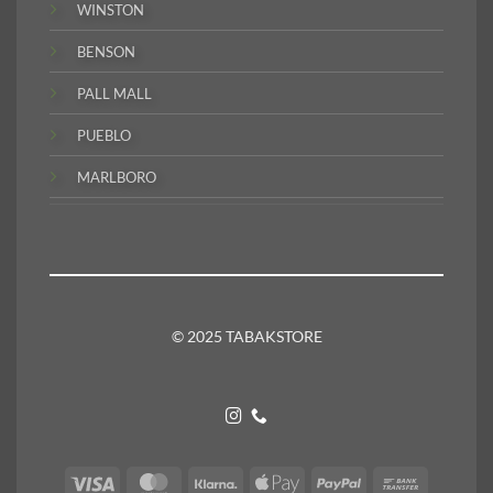
WINSTON
BENSON
PALL MALL
PUEBLO
MARLBORO
© 2025 TABAKSTORE
Visa
MasterCard
Klarna
Apple
PayPal
Bank