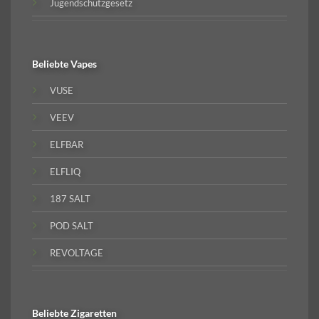
Jugendschutzgesetz
Beliebte
Vapes
VUSE
VEEV
ELFBAR
ELFLIQ
187 SALT
POD SALT
REVOLTAGE
Beliebte
Zigaretten