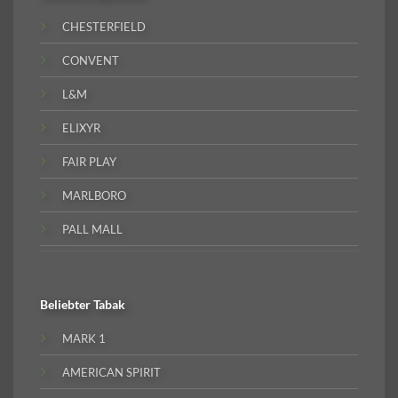
CHESTERFIELD
CONVENT
L&M
ELIXYR
FAIR PLAY
MARLBORO
PALL MALL
Beliebter
Tabak
MARK 1
AMERICAN SPIRIT