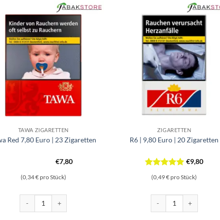
TAWA ZIGARETTEN
ZIGARETTEN
a Red 7,80 Euro | 23 Zigaretten
R6 | 9,80 Euro | 20 Zigaretten
€
7,80
€
9,80
Bewertet
(0,34 € pro Stück)
(0,49 € pro Stück)
mit
5
von
5
 Menge
Tawa Red 7,80 Euro | 23 Zigaretten Menge
R6 | 9,80 Euro | 20 Zig