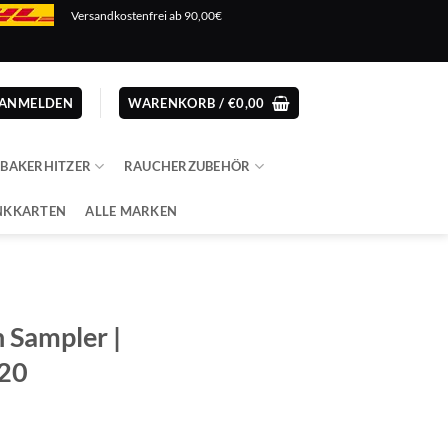
Versandkostenfrei ab 90,00€
ANMELDEN
WARENKORB /
€
0,00
ABAKERHITZER
RAUCHERZUBEHÖR
NKKARTEN
ALLE MARKEN
 Sampler |
 20