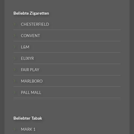
Beliebte
Zigaretten
CHESTERFIELD
CONVENT
L&M
ELIXYR
FAIR PLAY
MARLBORO
PALL MALL
Beliebter
Tabak
MARK 1