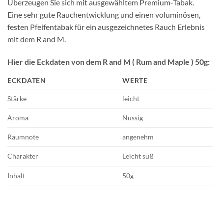
Überzeugen Sie sich mit ausgewähltem Premium-Tabak.
Eine sehr gute Rauchentwicklung und einen voluminösen,
festen Pfeifentabak für ein ausgezeichnetes Rauch Erlebnis
mit dem R and M.
Hier die Eckdaten von dem R and M ( Rum and Maple ) 50g:
ECKDATEN
WERTE
Stärke
leicht
Aroma
Nussig
Raumnote
angenehm
Charakter
Leicht süß
Inhalt
50g