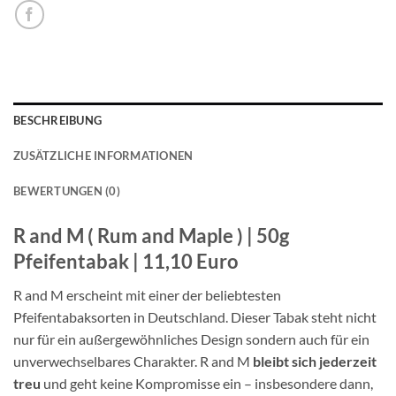
BESCHREIBUNG
ZUSÄTZLICHE INFORMATIONEN
BEWERTUNGEN (0)
R and M ( Rum and Maple ) | 50g
Pfeifentabak | 11,10 Euro
R and M erscheint mit einer der beliebtesten
Pfeifentabaksorten in Deutschland. Dieser Tabak steht nicht
nur für ein außergewöhnliches Design sondern auch für ein
unverwechselbares Charakter. R and M
bleibt sich jederzeit
treu
und geht keine Kompromisse ein – insbesondere dann,