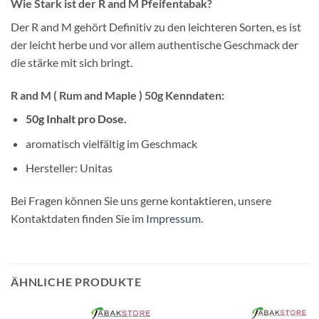
Wie Stark ist der R and M
Pfeifentabak?
Der R and M gehört Definitiv zu den leichteren Sorten, es ist
der leicht herbe und vor allem authentische Geschmack der
die stärke mit sich bringt.
R and M ( Rum and Maple ) 50
g Kenndaten:
50g Inhalt pro Dose.
aromatisch vielfältig im Geschmack
Hersteller: Unitas
Bei Fragen können Sie uns gerne kontaktieren, unsere
Kontaktdaten finden Sie im
Impressum
.
ÄHNLICHE PRODUKTE