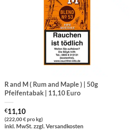
R and M ( Rum and Maple ) | 50g
Pfeifentabak | 11,10 Euro
11,10
€
(222,00 € pro kg)
inkl. MwSt. zzgl. Versandkosten