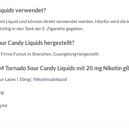
iquids verwendet?
 Liquid und können direkt verwendet werden. Hierfür wird die 
ichtig in den Tank der E-Zigarette gegeben.
r Candy Liquids hergestellt?
Firma Fumot in Shenzhen, Guangdong hergestellt.
 Tornado Sour Candy Liquids mit 20 mg Nikotin gib
ur Laces | 10mg | Nikotinsalzliquid
mg
g/ml