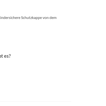
kindersichere Schutzkappe von dem
t es?