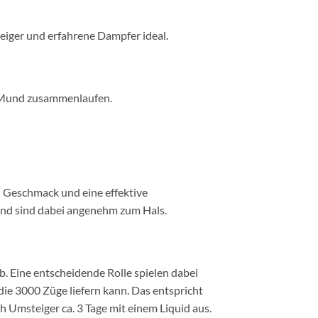
teiger und erfahrene Dampfer ideal.
 Mund zusammenlaufen.
 Geschmack und eine effektive
und sind dabei angenehm zum Hals.
b. Eine entscheidende Rolle spielen dabei
ie 3000 Züge liefern kann. Das entspricht
Umsteiger ca. 3 Tage mit einem Liquid aus.