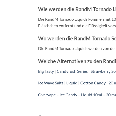
Wie werden die RandM Tornado L
Die RandM Tornado Liquids kommen mit 10ml
Fläschchen entfernt und die Flüssigkeit vors
Wo werden die RandM Tornado Sou
Die RandM Tornado Liquids werden von der 
Welche Alternativen zu den RandM
Big Tasty | Candyrush Series | Strawberry So
Ice Wave Salts | Liquid | Cotton Candy | 20 
Overvape – Ice Candy – Liquid 10ml – 20 m