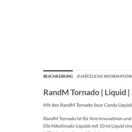
BESCHREIBUNG
ZUSÄTZLICHE INFORMATIO
RandM Tornado | Liquid 
Mit den RandM Tornado Sour Candy Liquids 
RandM Tornado ist für ihre innovativen und
Die Nikotinsalz-Liquids mit 10 ml Liquid si