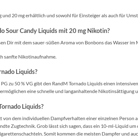
g und 20 mg erhältlich und sowohl für Einsteiger als auch für Ums
 Sour Candy Liquids mit 20 mg Nikotin?
ssen Dir mit dem sauer-süßen Aroma von Bonbons das Wasser im
ich sanfte Nikotinaufnahme.
rnado Liquids?
PG zu 50 % VG gibt den RandM Tornado Liquids einen intensiven
 ermöglichen eine schnelle und langanhaltende Nikotinsättigung 
Tornado Liquids?
gt von dem individuellen Dampfverhalten einer einzelnen Person a
te Zugtechnik. Grob lässt sich sagen, dass ein 10-ml-Liquid um d
igarettenschachteln. Somit kommen die meisten Dampfer und auch 