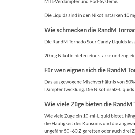
MTL-Verdampfer und Pod-Systeme.
Die Liquids sind in den Nikotinstärken 10 m
Wie schmecken die RandM Tornado
Die RandM Tornado Sour Candy Liquids la
20 mg Nikotin bieten eine starke und zugle
Für wen eignen sich die RandM To
Das ausgewogene Mischverhältnis von 50% 
Dampfentwicklung. Die Nikotinsalz-Liquids
Wie viele Züge bieten die RandM 
Wie viele Züge ein 10-ml-Liquid bietet, hän
die Häufigkeit des Konsums und die angewand
ungefähr 50–60 Zigaretten oder auch drei Z