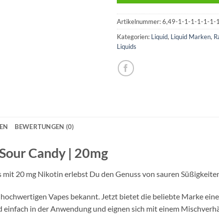
Artikelnummer:
6,49-1-1-1-1-1-1-
Kategorien:
Liquid
,
Liquid Marken
,
R
Liquids
NEN
BEWERTUNGEN (0)
| Sour Candy | 20mg
mit 20 mg Nikotin erlebst Du den Genuss von sauren Süßigkeiten
 hochwertigen Vapes bekannt. Jetzt bietet die beliebte Marke ein
nd einfach in der Anwendung und eignen sich mit einem Mischverhä