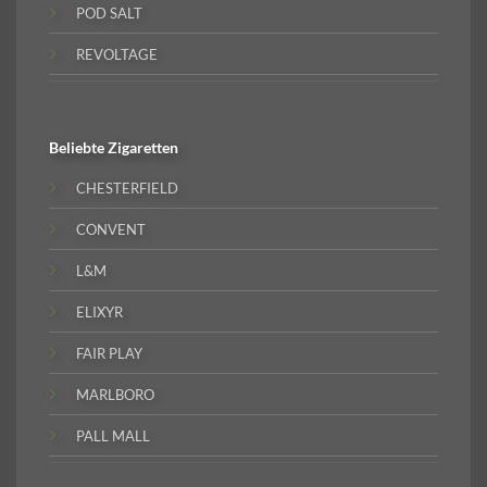
POD SALT
REVOLTAGE
Beliebte
Zigaretten
CHESTERFIELD
CONVENT
L&M
ELIXYR
FAIR PLAY
MARLBORO
PALL MALL