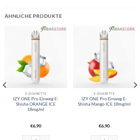
ÄHNLICHE PRODUKTE
E-ZIGARETTE
E-ZIGARETTE
IZY ONE Pro Einweg E-
IZY ONE Pro Einweg E-
Shisha ORANGE ICE
Shisha Mango ICE 18mg/ml
18mg/ml
€
6,90
€
6,90
ha Blueberry Ice 18mg/ml Menge
IZY ONE Pro Einweg E-Shisha ORANGE ICE 18mg/ml Menge
IZY ONE Pro Einweg E-Shish