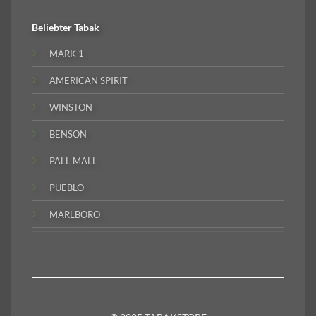
Beliebter
Tabak
MARK 1
AMERICAN SPIRIT
WINSTON
BENSON
PALL MALL
PUEBLO
MARLBORO