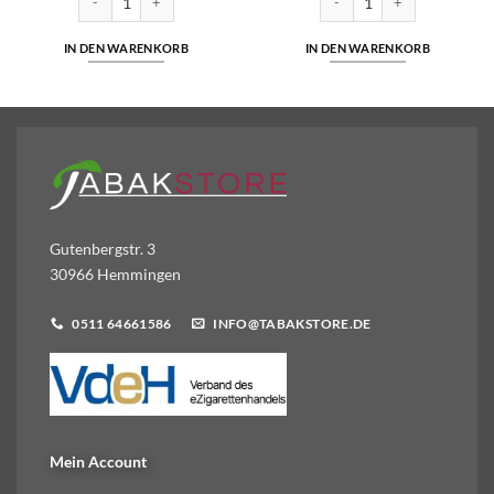
IN DEN WARENKORB
IN DEN WARENKORB
Gutenbergstr. 3
30966 Hemmingen
0511 64661586
INFO@TABAKSTORE.DE
Mein Account